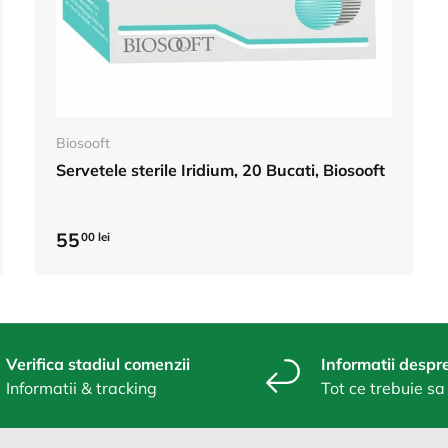
Adauga in cos
Biosooft
Servetele sterile Iridium, 20 Bucati, Biosooft
55
00 lei
Verifica stadiul comenzii
Informatii despre
Informatii & tracking
Tot ce trebuie sa 