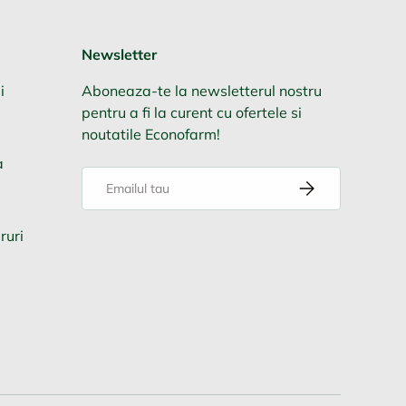
Newsletter
i
Aboneaza-te la newsletterul nostru
pentru a fi la curent cu ofertele si
noutatile Econofarm!
a
Email
Aboneaza-te
ruri