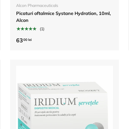
Alcon Pharmaceuticals
Picaturi oftalmice Systane Hydration, 10ml,
Alcon
★★★★★
(1)
63
00 lei