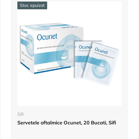
Stoc epuizat
Adauga in cos
Sifi
Servetele oftalmice Ocunet, 20 Bucati, Sifi