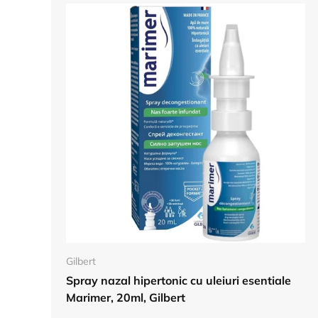
Adauga in cos
Gilbert
Spray nazal hipertonic cu uleiuri esentiale
Marimer, 20ml, Gilbert