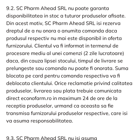
9.2. SC Pharm Ahead SRL nu poate garanta
disponibilitatea in stoc a tuturor produselor afisate.
Din acest motiv, SC Pharm Ahead SRL isi rezerva
dreptul de a nu onora o anumita comanda daca
produsul respectiv nu mai este disponibil in oferta
furnizorului. Clientul va fi informat in termenul de
procesare mediu al unei comenzi (2 zile lucratoare)
daca, din cauza lipsei stocului, timpul de livrare se
prelungeste sau comanda nu poate fi onorata. Suma
blocata pe card pentru comanda respectiva va fi
deblocata clientului. Orice reclamatie privind calitatea
produselor, livrarea sau plata trebuie comunicata
direct econofarm.ro in maximum 24 de ore de la
receptia produselor, urmand ca aceasta sa fie
transmisa furnizorului produselor respective, care isi
va asuma responsabilitatea.
9.3. SC Pharm Ahead SRL nu isi asuma