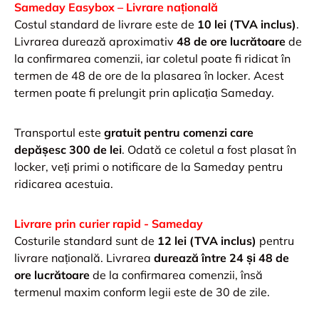
Sameday Easybox – Livrare națională
Costul standard de livrare este de
10 lei (TVA inclus)
.
Livrarea durează aproximativ
48 de ore lucrătoare
de
la confirmarea comenzii, iar coletul poate fi ridicat în
termen de 48 de ore de la plasarea în locker. Acest
termen poate fi prelungit prin aplicația Sameday.
Transportul este
gratuit pentru comenzi care
depășesc 300 de lei
. Odată ce coletul a fost plasat în
locker, veți primi o notificare de la Sameday pentru
ridicarea acestuia.
Livrare prin curier rapid - Sameday
Costurile standard sunt de
12 lei (TVA inclus)
pentru
livrare națională. Livrarea
durează între 24 și 48 de
ore lucrătoare
de la confirmarea comenzii, însă
termenul maxim conform legii este de 30 de zile.