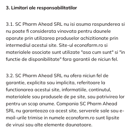
3. Limitari ale responsabilitatilor
3.1. SC Pharm Ahead SRL nu isi asuma raspunderea si
nu poate fi considerata vinovata pentru daunele
aparute prin utilizarea produselor achizitionate prin
intermediul acestui site. Site-ul econofarm.ro si
materialele asociate sunt utilizate "asa cum sunt" si "in
functie de disponibilitate" fara garantii de niciun fel.
3.2. SC Pharm Ahead SRL nu ofera niciun fel de
garantie, explicita sau implicita, referitoare la
functionarea acestui site, informatiile, continutul,
materialele sau produsele de pe site, sau potrivirea lor
pentru un scop anume. Compania SC Pharm Ahead
SRL nu garanteaza ca acest site, serverele sale sau e-
mail-urile trimise in numele econofarm.ro sunt lipsite
de virusi sau alte elemente daunatoare.