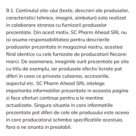
9.1. Continutul site-ului (texte, descrieri ale produselor,
caracteristici tehnice, imagini, simboluri) este realizat
in colaborare stransa cu furnizorii produselor
prezentate. Din acest motiv, SC Pharm Ahead SRL nu
isi asuma responsabilitatea pentru descrierile
produselor prezentate in magazinul nostru, acestea
fiind identice cu cele furnizate de producatorii fiecarei
marci. De asemenea, imaginile sunt prezentate pe site
cu titlu de exemplu, iar produsele efectiv livrate pot
diferi in ceea ce priveste culoarea, accesoriile,
aspectul etc. SC Pharm Ahead SRL intelege
importanta informatiilor prezentate in aceasta pagina
si face eforturi continue pentru a le mentine
actualizate. Singura situatie in care informatiile
prezentate pot diferi de cele ale produsului este aceea
in care producatorul schimba specificatiile acestuia,
fara a ne anunta in prealabil.