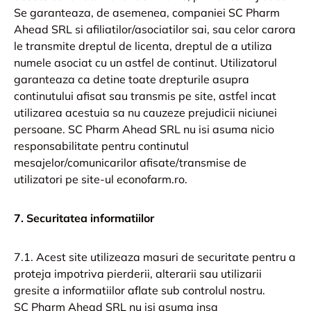
Se garanteaza, de asemenea, companiei SC Pharm
Ahead SRL si afiliatilor/asociatilor sai, sau celor carora
le transmite dreptul de licenta, dreptul de a utiliza
numele asociat cu un astfel de continut. Utilizatorul
garanteaza ca detine toate drepturile asupra
continutului afisat sau transmis pe site, astfel incat
utilizarea acestuia sa nu cauzeze prejudicii niciunei
persoane. SC Pharm Ahead SRL nu isi asuma nicio
responsabilitate pentru continutul
mesajelor/comunicarilor afisate/transmise de
utilizatori pe site-ul econofarm.ro.
7. Securitatea informatiilor
7.1. Acest site utilizeaza masuri de securitate pentru a
proteja impotriva pierderii, alterarii sau utilizarii
gresite a informatiilor aflate sub controlul nostru.
SC Pharm Ahead SRL nu isi asuma insa