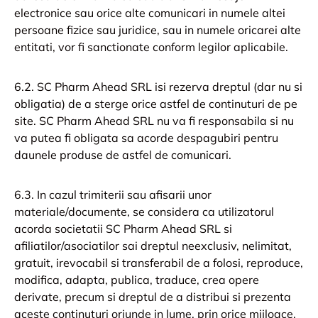
electronice sau orice alte comunicari in numele altei
persoane fizice sau juridice, sau in numele oricarei alte
entitati, vor fi sanctionate conform legilor aplicabile.
6.2. SC Pharm Ahead SRL isi rezerva dreptul (dar nu si
obligatia) de a sterge orice astfel de continuturi de pe
site. SC Pharm Ahead SRL nu va fi responsabila si nu
va putea fi obligata sa acorde despagubiri pentru
daunele produse de astfel de comunicari.
6.3. In cazul trimiterii sau afisarii unor
materiale/documente, se considera ca utilizatorul
acorda societatii SC Pharm Ahead SRL si
afiliatilor/asociatilor sai dreptul neexclusiv, nelimitat,
gratuit, irevocabil si transferabil de a folosi, reproduce,
modifica, adapta, publica, traduce, crea opere
derivate, precum si dreptul de a distribui si prezenta
aceste continuturi oriunde in lume, prin orice mijloace.