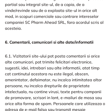
partial sau integral site-ul, de a copia, de a
vinde/revinde sau de a exploata site-ul in orice alt
mod, in scopuri comerciale sau contrare intereselor
companiei SC Pharm Ahead SRL, fara acordul scris al
acesteia.
6. Comentarii, comunicari si alte date/informatii
6.1. Vizitatorii site-ului pot posta comentarii si orice
alte comunicari, pot trimite felicitari electronice,
sugestii, idei, intrebari sau alte informatii, atat timp
cat continutul acestora nu este ilegal, obscen,
amenintator, defaimator, nu incalca intimitatea altor
persoane, nu incalca drepturile de proprietate
intelectuala, nu contine virusi, texte pentru campanii
de promovare, scrisori in lant, e-mailuri de masa sau
orice alta forma de spam. Persoanele care utilizeaza o
adresa de e-mail falsa sau transmit mesaje