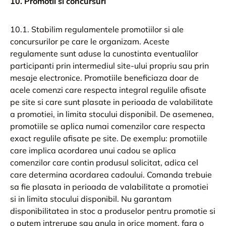
10. Promotii si concursuri
10.1. Stabilim regulamentele promotiilor si ale
concursurilor pe care le organizam. Aceste
regulamente sunt aduse la cunostinta eventualilor
participanti prin intermediul site-ului propriu sau prin
mesaje electronice. Promotiile beneficiaza doar de
acele comenzi care respecta integral regulile afisate
pe site si care sunt plasate in perioada de valabilitate
a promotiei, in limita stocului disponibil. De asemenea,
promotiile se aplica numai comenzilor care respecta
exact regulile afisate pe site. De exemplu: promotiile
care implica acordarea unui cadou se aplica
comenzilor care contin produsul solicitat, adica cel
care determina acordarea cadoului. Comanda trebuie
sa fie plasata in perioada de valabilitate a promotiei
si in limita stocului disponibil. Nu garantam
disponibilitatea in stoc a produselor pentru promotie si
o putem intrerupe sau anula in orice moment, fara o