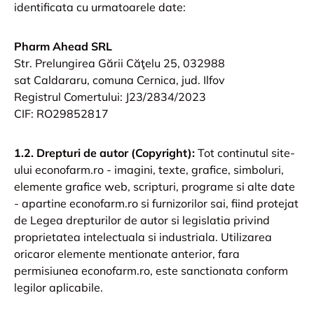
identificata cu urmatoarele date:
Pharm Ahead SRL
Str. Prelungirea Gării Căţelu 25, 032988
sat Caldararu, comuna Cernica, jud. Ilfov
Registrul Comertului: J23/2834/2023
CIF: RO29852817
1.2. Drepturi de autor (Copyright):
Tot continutul site-
ului econofarm.ro - imagini, texte, grafice, simboluri,
elemente grafice web, scripturi, programe si alte date
- apartine econofarm.ro si furnizorilor sai, fiind protejat
de Legea drepturilor de autor si legislatia privind
proprietatea intelectuala si industriala. Utilizarea
oricaror elemente mentionate anterior, fara
permisiunea econofarm.ro, este sanctionata conform
legilor aplicabile.