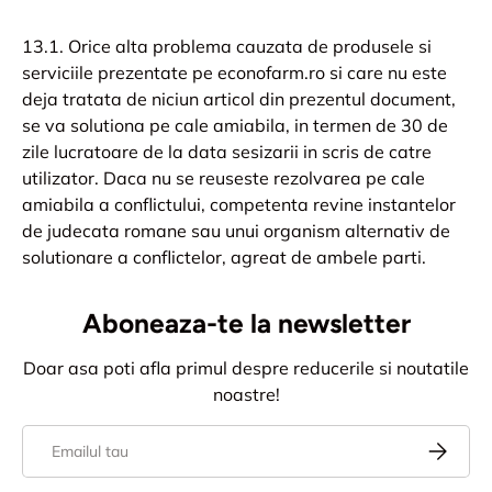
13.1. Orice alta problema cauzata de produsele si
serviciile prezentate pe econofarm.ro si care nu este
deja tratata de niciun articol din prezentul document,
se va solutiona pe cale amiabila, in termen de 30 de
zile lucratoare de la data sesizarii in scris de catre
utilizator. Daca nu se reuseste rezolvarea pe cale
amiabila a conflictului, competenta revine instantelor
de judecata romane sau unui organism alternativ de
solutionare a conflictelor, agreat de ambele parti.
Aboneaza-te la newsletter
Doar asa poti afla primul despre reducerile si noutatile
noastre!
Email
Aboneaz