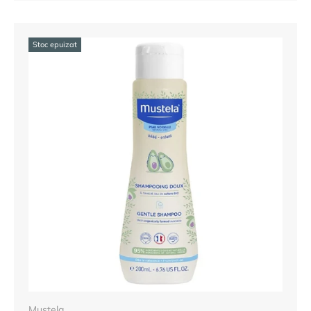
Stoc epuizat
Mustela