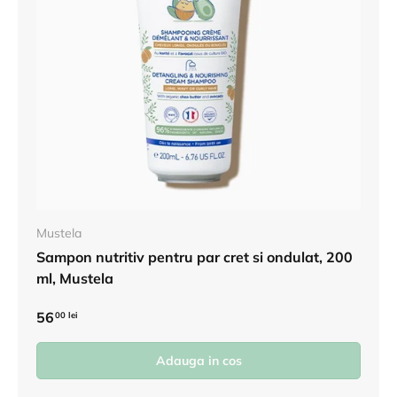
Mustela
Sampon nutritiv pentru par cret si ondulat, 200
ml, Mustela
56
00 lei
Adauga in cos