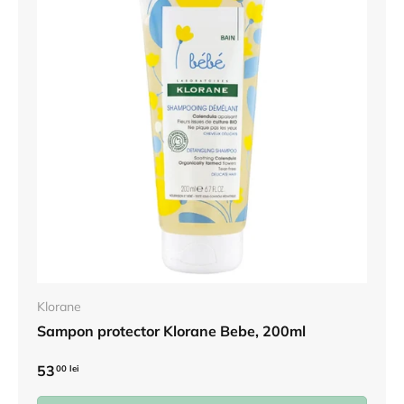
Klorane
Sampon protector Klorane Bebe, 200ml
53
00 lei