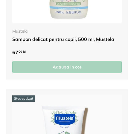
Mustela
Sampon delicat pentru copii, 500 ml, Mustela
67
00 lei
Adauga in cos
Stoc epuizat