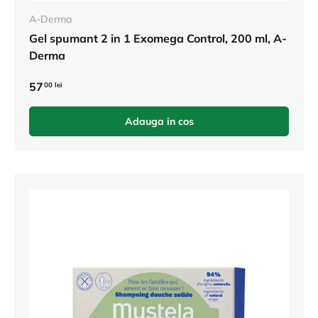
A-Derma
Gel spumant 2 in 1 Exomega Control, 200 ml, A-
Derma
57
00 lei
Adauga in cos