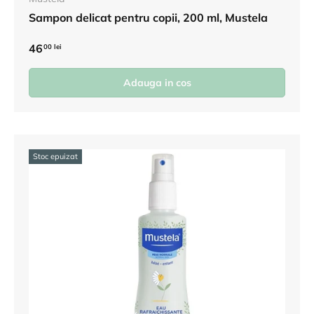
Sampon delicat pentru copii, 200 ml, Mustela
46
00 lei
Adauga in cos
Stoc epuizat