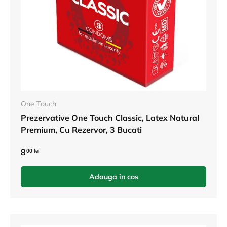
One Touch
Prezervative One Touch Classic, Latex Natural
Premium, Cu Rezervor, 3 Bucati
8
00 lei
Adauga in cos