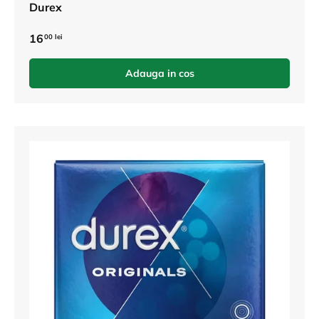
Durex
16
00 lei
Adauga in cos