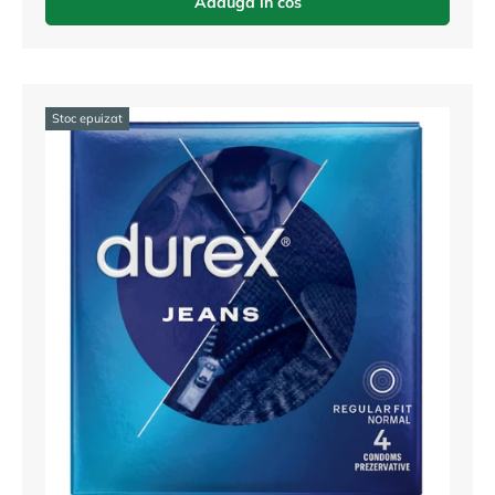
Adauga in cos
Stoc epuizat