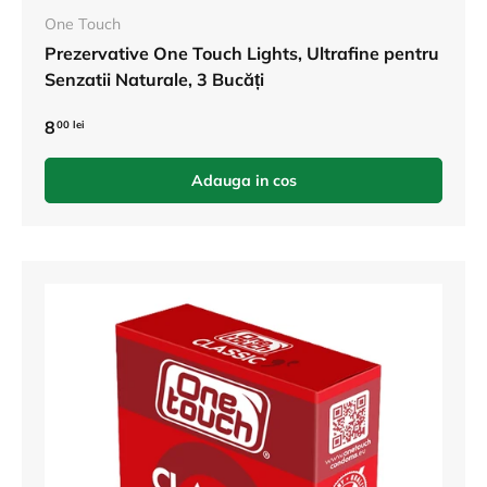
One Touch
Prezervative One Touch Lights, Ultrafine pentru
Senzatii Naturale, 3 Bucăți
8
00 lei
Adauga in cos