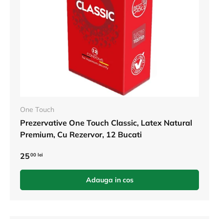
One Touch
Prezervative One Touch Classic, Latex Natural
Premium, Cu Rezervor, 12 Bucati
25
00 lei
Adauga in cos