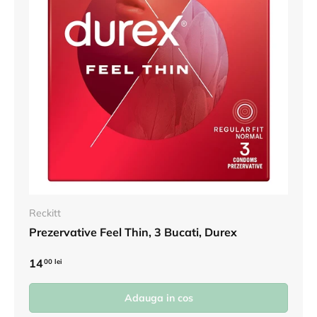
Reckitt
Prezervative Feel Thin, 3 Bucati, Durex
14
00 lei
Adauga in cos