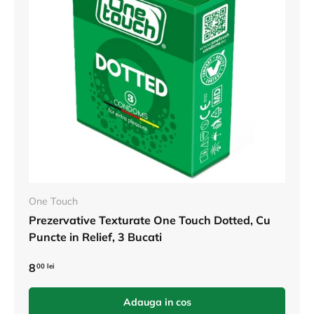
One Touch
Prezervative Texturate One Touch Dotted, Cu
Puncte in Relief, 3 Bucati
8
00 lei
Adauga in cos