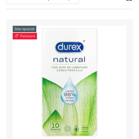
Stoc epuizat
Reducere