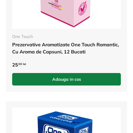
One Touch
Prezervative Aromatizate One Touch Romantic,
Cu Aroma de Capsuni, 12 Bucati
25
00 lei
Adauga in cos