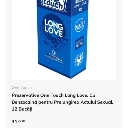
One Touch
Prezervative One Touch Long Love, Cu
Benzocaină pentru Prelungirea Actului Sexual,
12 Bucăți
31
00 lei