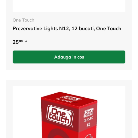
One Touch
Prezervative Lights N12, 12 bucati, One Touch
25
00 lei
Adauga in cos