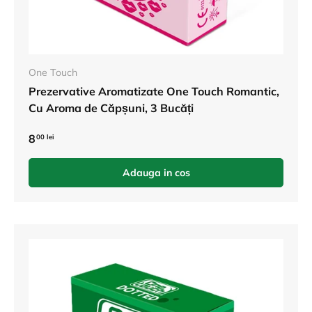
One Touch
Prezervative Aromatizate One Touch Romantic,
Cu Aroma de Căpșuni, 3 Bucăți
8
00 lei
Adauga in cos