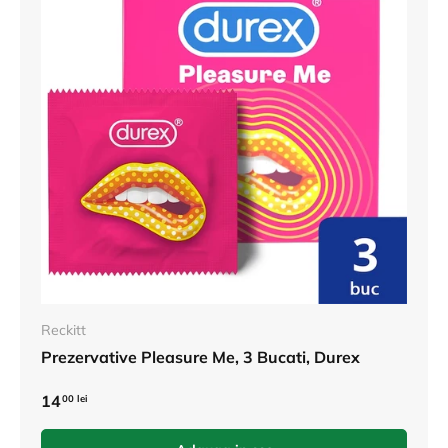
Reckitt
Prezervative Pleasure Me, 3 Bucati, Durex
14
00 lei