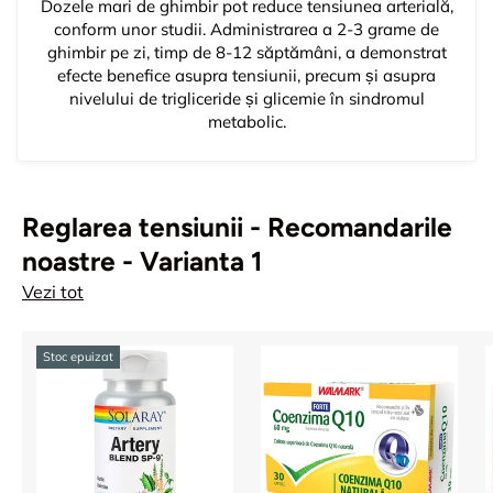
Dozele mari de ghimbir pot reduce tensiunea arterială,
conform unor studii. Administrarea a 2-3 grame de
ghimbir pe zi, timp de 8-12 săptămâni, a demonstrat
efecte benefice asupra tensiunii, precum și asupra
nivelului de trigliceride și glicemie în sindromul
metabolic.
Reglarea tensiunii - Recomandarile
noastre - Varianta 1
Vezi tot
Stoc epuizat