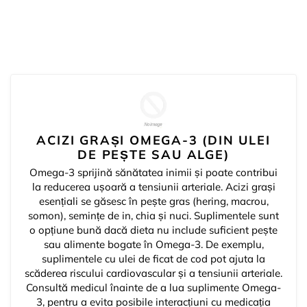
ACIZI GRAȘI OMEGA-3 (DIN ULEI
DE PEȘTE SAU ALGE)
Omega-3 sprijină sănătatea inimii și poate contribui
la reducerea ușoară a tensiunii arteriale. Acizi grași
esențiali se găsesc în pește gras (hering, macrou,
somon), semințe de in, chia și nuci. Suplimentele sunt
o opțiune bună dacă dieta nu include suficient pește
sau alimente bogate în Omega-3. De exemplu,
suplimentele cu ulei de ficat de cod pot ajuta la
scăderea riscului cardiovascular și a tensiunii arteriale.
Consultă medicul înainte de a lua suplimente Omega-
3, pentru a evita posibile interacțiuni cu medicația