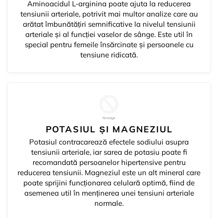
Aminoacidul L-arginina poate ajuta la reducerea
tensiunii arteriale, potrivit mai multor analize care au
arătat îmbunătățiri semnificative la nivelul tensiunii
arteriale și al funcției vaselor de sânge. Este util în
special pentru femeile însărcinate și persoanele cu
tensiune ridicată.
POTASIUL ȘI MAGNEZIUL
Potasiul contracarează efectele sodiului asupra
tensiunii arteriale, iar sarea de potasiu poate fi
recomandată persoanelor hipertensive pentru
reducerea tensiunii. Magneziul este un alt mineral care
poate sprijini funcționarea celulară optimă, fiind de
asemenea util în menținerea unei tensiuni arteriale
normale.