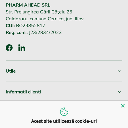
PHARM AHEAD SRL
Str. Prelungirea Gării Căţelu 25
Caldararu, comuna Cernica, jud. Ilfov
CUI:
RO29852817
Reg. com.:
J23/2834/2023
Facebook
LinkedIn
Utile
Informatii clienti
Newsletter
Acest site utilizează cookie-uri