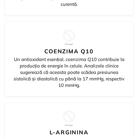
curentă.
COENZIMA Q10
Un antioxidant esențial, coenzima Q10 contribuie la
producția de energie în celule. Analizele clinice
sugerează că aceasta poate scădea presiunea
sistolică și diastolică cu până la 17 mmHg, respectiv
10 mmHg.
L-ARGININA