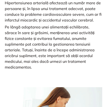
Hipertensiunea arterială afectează un număr mare de
persoane și, în lipsa unui tratament adecvat, poate
conduce la probleme cardiovasculare severe, cum ar fi
infarctul miocardic și accidentul vascular cerebral.
Pe lângă adoptarea unei alimentații echilibrate,
sărace în sare și grăsimi, menținerea unei activități
fizice constante și evitarea fumatului, anumite
suplimente pot contribui la gestionarea tensiunii
arteriale. Totuși, înainte de a începe administrarea
oricărui supliment, este important să obții acordul
medicului, mai ales dacă urmezi un tratament
medicamentos.