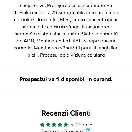
conjunctive, Protejarea celulelor împotriva
stresului oxidativ, Absorbţia/utilizarea normală a
calciului și fosforului, Menţinerea concentraţiilor
normale de calciu în sânge, Funcţionarea
normală a sistemului imunitar, Sinteza normală
de ADN, Menţinerea fertilităţii și reproducerii
normale, Menţinerea sănătăţii părului, unghiilor,
pielii, Procesul de diviziune celulară
Prospectul va fi disponibil in curand.
Recenzii Clienți
5.00 din 5
Pe baza a 2 recenzii