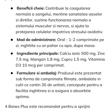
Beneficii cheie:
Contribuie la coagularea
normala a sangelui, mentine sanatatea oaselor
si dintilor, sustine functionarea normala a
sistemului muscular si nervos, si ajuta la
protejarea celulelor impotriva stresului oxidativ.
Mod de administrare:
Oral - 1-2 comprimate pe
zi, inghitite cu un pahar cu apa, dupa masa.
Ingrediente principale:
Calciu ionic 500 mg, Zinc
7,5 mg, Mangan 1,8 mg, Cupru 1,5 mg, Vitamina
D3 10 mcg per comprimat.
Formulare si ambalaj:
Produsul este prezentat
sub forma de comprimate filmate, ambalate in
cutii ce contin 30 de unitati, concepute pentru a
facilita inghitirea si a asigura o absorbtie
optima.
4 Bones Plus este recomandat pentru a sprijini