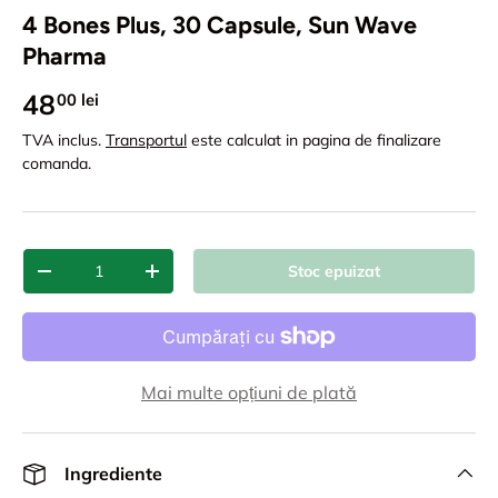
4 Bones Plus, 30 Capsule, Sun Wave
Pharma
48
00 lei
TVA inclus.
Transportul
este calculat in pagina de finalizare
comanda.
Cant.
Stoc epuizat
-
+
Mai multe opțiuni de plată
Ingrediente