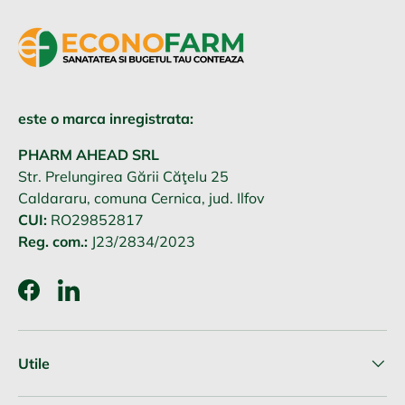
este o marca inregistrata:
PHARM AHEAD SRL
Str. Prelungirea Gării Căţelu 25
Caldararu, comuna Cernica, jud. Ilfov
CUI:
RO29852817
Reg. com.:
J23/2834/2023
Facebook
LinkedIn
Utile