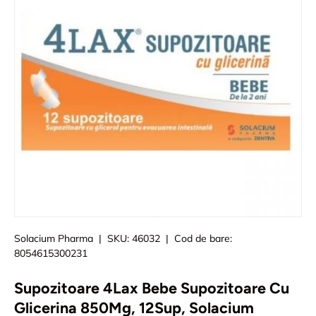
Solacium Pharma
|
SKU:
46032
|
Cod de bare:
8054615300231
Supozitoare 4Lax Bebe Supozitoare Cu
Glicerina 850Mg, 12Sup, Solacium