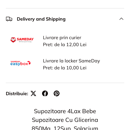
Delivery and Shipping
Livrare prin curier
Pret: de la 12,00 Lei
Livrare la locker SameDay
Pret: de la 10,00 Lei
Distribuie:
Supozitoare 4Lax Bebe
Supozitoare Cu Glicerina
850Mg, 12Sup, Solacium