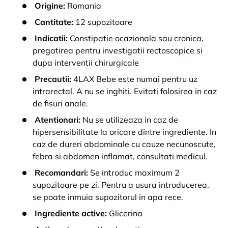
Origine:
Romania
Cantitate:
12 supozitoare
Indicatii:
Constipatie ocazionala sau cronica,
pregatirea pentru investigatii rectoscopice si
dupa interventii chirurgicale
Precautii:
4LAX Bebe este numai pentru uz
intrarectal. A nu se inghiti. Evitati folosirea in caz
de fisuri anale.
Atentionari:
Nu se utilizeaza in caz de
hipersensibilitate la oricare dintre ingrediente. In
caz de dureri abdominale cu cauze necunoscute,
febra si abdomen inflamat, consultati medicul.
Recomandari:
Se introduc maximum 2
supozitoare pe zi. Pentru a usura introducerea,
se poate inmuia supozitorul in apa rece.
Ingrediente active:
Glicerina