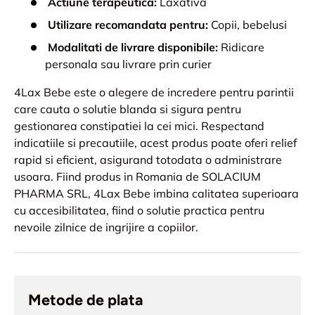
Actiune terapeutica:
Laxativa
Utilizare recomandata pentru:
Copii, bebelusi
Modalitati de livrare disponibile:
Ridicare
personala sau livrare prin curier
4Lax Bebe este o alegere de incredere pentru parintii
care cauta o solutie blanda si sigura pentru
gestionarea constipatiei la cei mici. Respectand
indicatiile si precautiile, acest produs poate oferi relief
rapid si eficient, asigurand totodata o administrare
usoara. Fiind produs in Romania de SOLACIUM
PHARMA SRL, 4Lax Bebe imbina calitatea superioara
cu accesibilitatea, fiind o solutie practica pentru
nevoile zilnice de ingrijire a copiilor.
Metode de plata