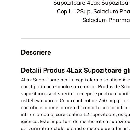
Supozitoare 4Lax Supozitoar
Copii, 12Sup, Solacium Ph
Solacium Pharma
Descriere
Detalii Produs 4Lax Supozitoare gl
4Lax Supozitoare pentru copii ofera o solutie eficie
constipatia ocazionala sau cronica. Produs de So
supozitoare sunt special concepute pentru a lubrifi
astfel evacuarea. Cu un continut de 750 mg gliceri
contribuie la ameliorarea disconfortului asociat cu
intr-un ambalaj care contine 12 supozitoare, asigur
igienica. Este important de mentionat ca supozito
utilizarii intrarectale, oferind o metoda de administ