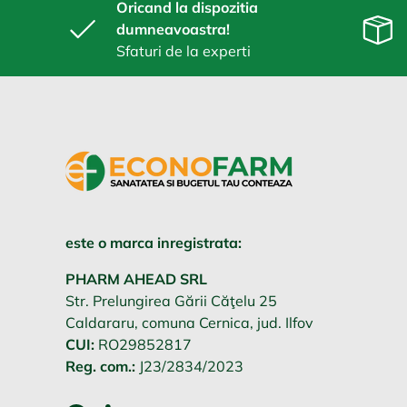
Oricand la dispozitia
dumneavoastra!
Sfaturi de la experti
este o marca inregistrata:
PHARM AHEAD SRL
Str. Prelungirea Gării Căţelu 25
Caldararu, comuna Cernica, jud. Ilfov
CUI:
RO29852817
Reg. com.:
J23/2834/2023