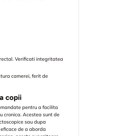
ctal. Verificati integritatea
ura camerei, ferit de
a copii
omandate pentru a facilita
au cronica. Acestea sunt de
rectoscopice sau dupa
i eficace de a aborda