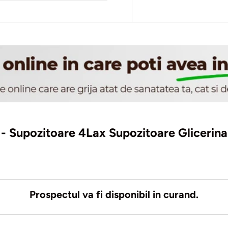
ii - Supozitoare 4Lax Supozitoare Glicerina
Prospectul va fi disponibil in curand.