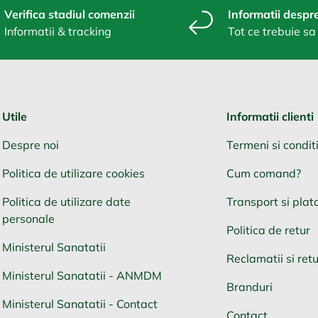
Verifica stadiul comenzii
Informatii despre
Informatii & tracking
Tot ce trebuie sa 
Utile
Informatii clienti
Despre noi
Termeni si conditi
Politica de utilizare cookies
Cum comand?
Politica de utilizare date
Transport si plat
personale
Politica de retur
Ministerul Sanatatii
Reclamatii si retu
Ministerul Sanatatii - ANMDM
Branduri
Ministerul Sanatatii - Contact
Contact