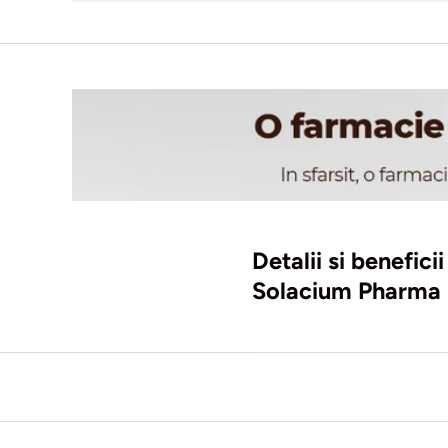
Detalii si benefic
Solacium Pharma