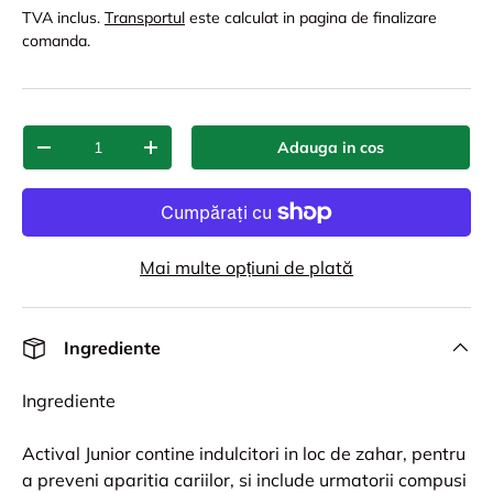
TVA inclus.
Transportul
este calculat in pagina de finalizare
comanda.
Cant.
Adauga in cos
-
+
Mai multe opțiuni de plată
Ingrediente
Ingrediente
Actival Junior contine indulcitori in loc de zahar, pentru
a preveni aparitia cariilor, si include urmatorii compusi