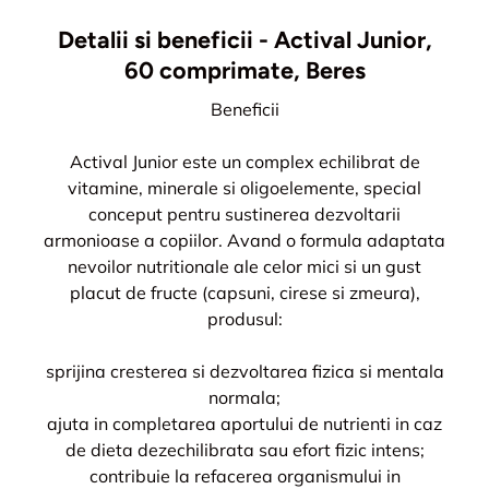
Detalii si beneficii - Actival Junior,
60 comprimate, Beres
Beneficii
Actival Junior este un complex echilibrat de
vitamine, minerale si oligoelemente, special
conceput pentru sustinerea dezvoltarii
armonioase a copiilor. Avand o formula adaptata
nevoilor nutritionale ale celor mici si un gust
placut de fructe (capsuni, cirese si zmeura),
produsul:
sprijina cresterea si dezvoltarea fizica si mentala
normala;
ajuta in completarea aportului de nutrienti in caz
de dieta dezechilibrata sau efort fizic intens;
contribuie la refacerea organismului in