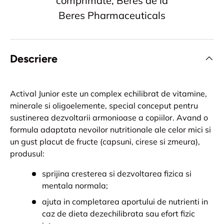
comprimate, Beres de la
Beres Pharmaceuticals
Descriere
Actival Junior este un complex echilibrat de vitamine,
minerale si oligoelemente, special conceput pentru
sustinerea dezvoltarii armonioase a copiilor. Avand o
formula adaptata nevoilor nutritionale ale celor mici si
un gust placut de fructe (capsuni, cirese si zmeura),
produsul:
sprijina cresterea si dezvoltarea fizica si
mentala normala;
ajuta in completarea aportului de nutrienti in
caz de dieta dezechilibrata sau efort fizic