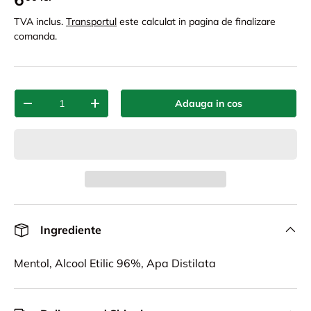
TVA inclus.
Transportul
este calculat in pagina de finalizare
comanda.
Cant.
Adauga in cos
-
+
Ingrediente
Mentol, Alcool Etilic 96%, Apa Distilata