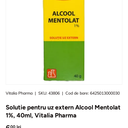
Vitalia Pharma
|
SKU:
43806
|
Cod de bare:
6425013000030
Solutie pentru uz extern Alcool Mentolat
1%, 40ml, Vitalia Pharma
6
00 lei