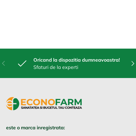
Oricand la dispozitia dumneavoastra!
Anterior
Urm
Sfaturi de la experti
este o marca inregistrata: