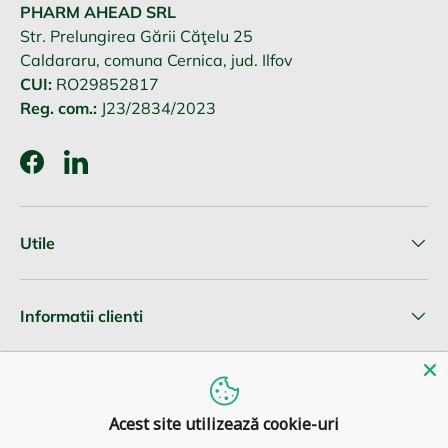
PHARM AHEAD SRL
Str. Prelungirea Gării Căţelu 25
Caldararu, comuna Cernica, jud. Ilfov
CUI:
RO29852817
Reg. com.:
J23/2834/2023
Facebook
LinkedIn
Utile
Informatii clienti
Newsletter
Acest site utilizează cookie-uri