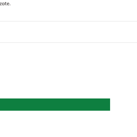
zate.