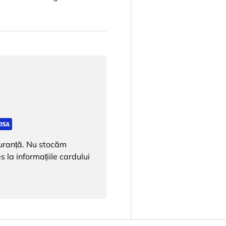
iguranță. Nu stocăm
s la informațiile cardului