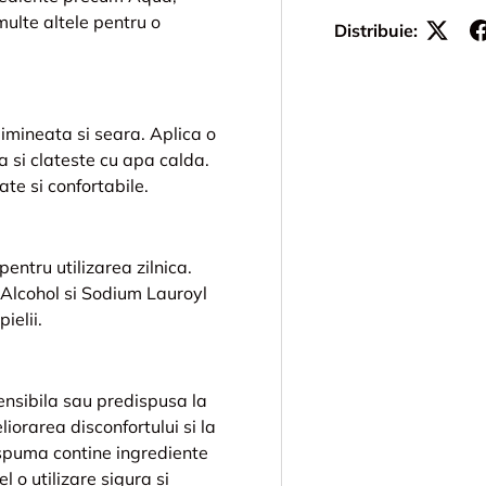
ulte altele pentru o
Distribuie:
 dimineata si seara. Aplica o
 si clateste cu apa calda.
ate si confortabile.
ntru utilizarea zilnica.
 Alcohol si Sodium Lauroyl
ielii.
ensibila sau predispusa la
iorarea disconfortului si la
, spuma contine ingrediente
l o utilizare sigura si