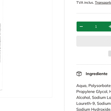
TVA inclus.
Transport
Cant.
-
Ingrediente
Aqua, Polysorbate
Propylene Glycol,
Alcohol, Sodium La
Laureth-9, Sodium 
Sodium Hydroxide,