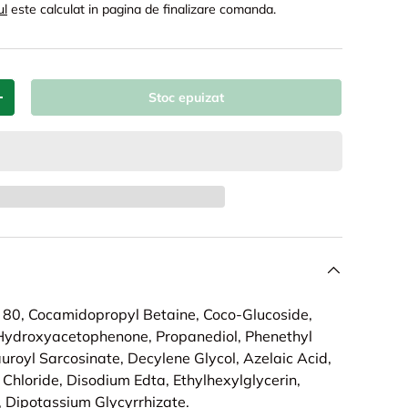
ul
este calculat in pagina de finalizare comanda.
Stoc epuizat
+
 80, Cocamidopropyl Betaine, Coco-Glucoside,
 Hydroxyacetophenone, Propanediol, Phenethyl
uroyl Sarcosinate, Decylene Glycol, Azelaic Acid,
Chloride, Disodium Edta, Ethylhexylglycerin,
 Dipotassium Glycyrrhizate.