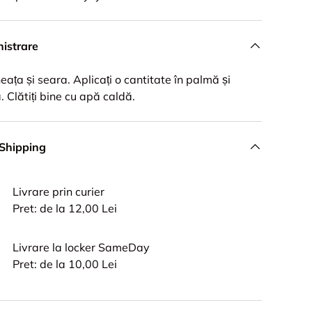
istrare
ineața și seara. Aplicați o cantitate în palmă și
. Clătiți bine cu apă caldă.
 Shipping
Livrare prin curier
Pret: de la 12,00 Lei
Livrare la locker SameDay
Pret: de la 10,00 Lei