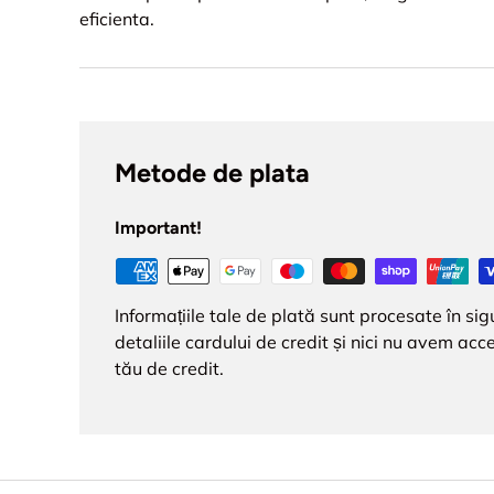
eficienta.
Metode de plata
Important!
Informațiile tale de plată sunt procesate în s
detaliile cardului de credit și nici nu avem acce
tău de credit.