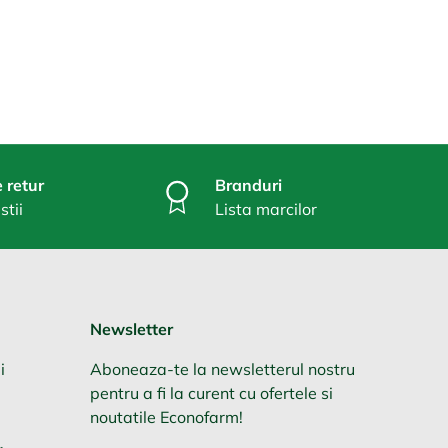
 retur
Branduri
stii
Lista marcilor
Newsletter
i
Aboneaza-te la newsletterul nostru
pentru a fi la curent cu ofertele si
noutatile Econofarm!