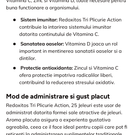
Vitamina C, Zinc si Vitamina D, toate necesare pentru
buna functionare a organismului.
Sistem imunitar:
Redoxitos Tri Plicurie Action
contribuie la intarirea sistemului imunitar
datorita continutului de Vitamina C.
Sanatatea oaselor:
Vitamina D joaca un rol
important in mentinerea sanatatii oaselor si a
dintilor.
Protectie antioxidanta:
Zincul si Vitamina C
ofera protectie impotriva radicalilor liberi,
contribuind la reducerea stresului oxidativ.
Mod de administrare si gust placut
Redoxitos Tri Plicurie Action, 25 Jeleuri este usor de
administrat datorita formei sale atractive de jeleuri.
Aroma placuta asigura o experienta gustativa
agreabila, ceea ce il face ideal pentru copiii care pot fi
reticenti la administrarea suplimentelor traditionale.