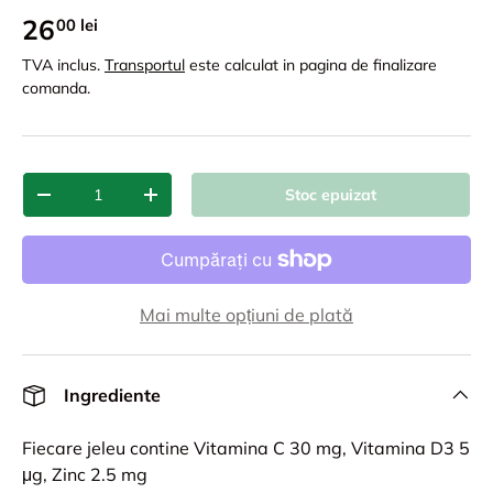
26
00 lei
TVA inclus.
Transportul
este calculat in pagina de finalizare
comanda.
Cant.
Stoc epuizat
-
+
Mai multe opțiuni de plată
Ingrediente
Fiecare jeleu contine Vitamina C 30 mg, Vitamina D3 5
μg, Zinc 2.5 mg