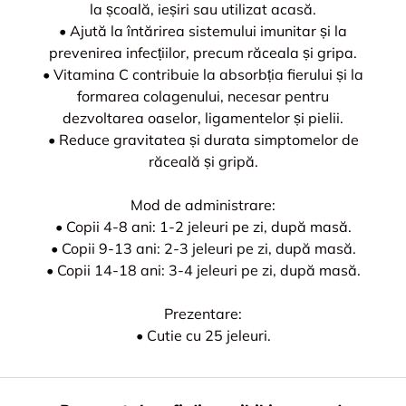
la școală, ieșiri sau utilizat acasă.
• Ajută la întărirea sistemului imunitar și la
prevenirea infecțiilor, precum răceala și gripa.
• Vitamina C contribuie la absorbția fierului și la
formarea colagenului, necesar pentru
dezvoltarea oaselor, ligamentelor și pielii.
• Reduce gravitatea și durata simptomelor de
răceală și gripă.
Mod de administrare:
• Copii 4-8 ani: 1-2 jeleuri pe zi, după masă.
• Copii 9-13 ani: 2-3 jeleuri pe zi, după masă.
• Copii 14-18 ani: 3-4 jeleuri pe zi, după masă.
Prezentare:
• Cutie cu 25 jeleuri.