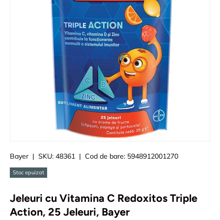
Bayer
|
SKU:
48361
|
Cod de bare:
5948912001270
Stoc epuizat
Jeleuri cu Vitamina C Redoxitos Triple
Action, 25 Jeleuri, Bayer