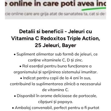
Detalii si beneficii - Jeleuri cu
Vitamina C Redoxitos Triple Action,
25 Jeleuri, Bayer
• Supliment alimentar sub formă de jeleuri, ce
conține vitaminele C, D și zinc.
• Rol esențial pentru buna funcționare a
organismului și sprijinirea sistemului imunitar.
• Indicat pentru copii de la 4 ani în sus,
contribuind la suplimentarea zilnică a necesarului
de vitamina C.
• Disponibil în arome delicioase de portocale,
căpșuni și papaya.
• Ambalaj convenabil, perfect pentru a fi purtat