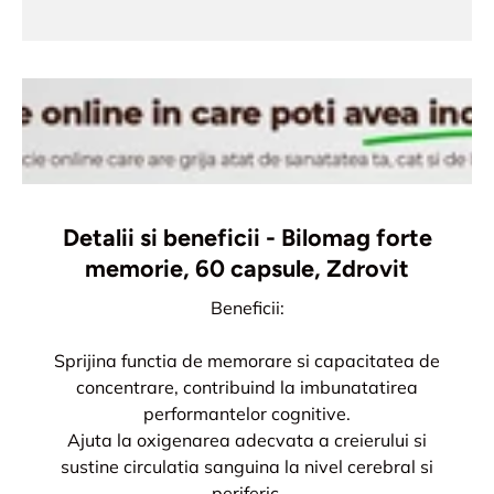
Detalii si beneficii - Bilomag forte
memorie, 60 capsule, Zdrovit
Beneficii:
Sprijina functia de memorare si capacitatea de
concentrare, contribuind la imbunatatirea
performantelor cognitive.
Ajuta la oxigenarea adecvata a creierului si
sustine circulatia sanguina la nivel cerebral si
periferic.