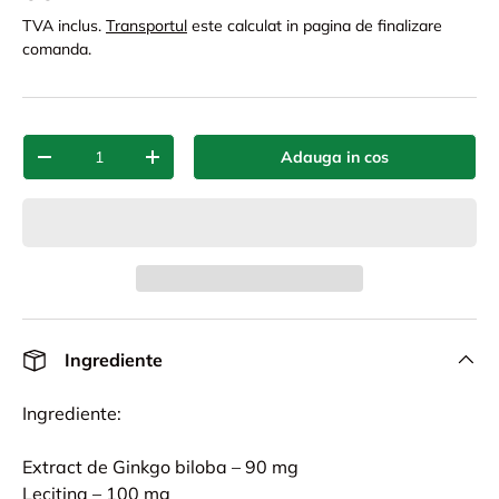
TVA inclus.
Transportul
este calculat in pagina de finalizare
comanda.
Cant.
Adauga in cos
-
+
Ingrediente
Ingrediente:
Extract de Ginkgo biloba – 90 mg
Lecitina – 100 mg