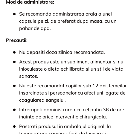
Mod de administrare:
Se recomanda administrarea orala a unei
capsule pe zi, de preferat dupa masa, cu un
pahar de apa.
Precautii:
Nu depasiti doza zilnica recomandata.
Acest produs este un supliment alimentar si nu
inlocuieste o dieta echilibrata si un stil de viata
sanatos.
Nu este recomandat copiilor sub 12 ani, femeilor
insarcinate si persoanelor cu afectiuni legate de
coagularea sangelui.
Intrerupeti administrarea cu cel putin 36 de ore
inainte de orice interventie chirurgicala.
Pastrati produsul in ambalajul original, la
temperatura camerei, ferit de lumina si