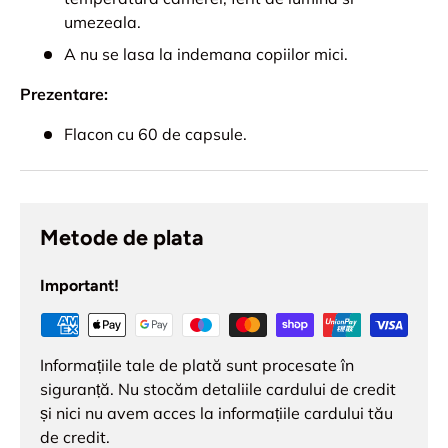
umezeala.
A nu se lasa la indemana copiilor mici.
Prezentare:
Flacon cu 60 de capsule.
Metode de plata
Important!
Informațiile tale de plată sunt procesate în
siguranță. Nu stocăm detaliile cardului de credit
și nici nu avem acces la informațiile cardului tău
de credit.