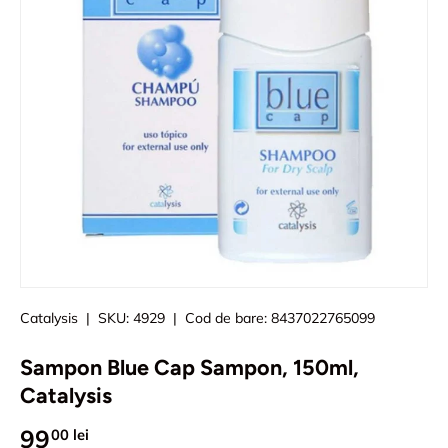
Catalysis
|
SKU:
4929
|
Cod de bare:
8437022765099
Sampon Blue Cap Sampon, 150ml,
Catalysis
99
00 lei