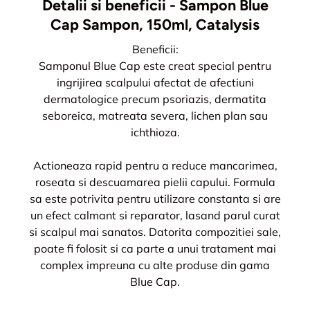
Detalii si beneficii - Sampon Blue
Cap Sampon, 150ml, Catalysis
Beneficii:
Samponul Blue Cap este creat special pentru
ingrijirea scalpului afectat de afectiuni
dermatologice precum psoriazis, dermatita
seboreica, matreata severa, lichen plan sau
ichthioza.
Actioneaza rapid pentru a reduce mancarimea,
roseata si descuamarea pielii capului. Formula
sa este potrivita pentru utilizare constanta si are
un efect calmant si reparator, lasand parul curat
si scalpul mai sanatos. Datorita compozitiei sale,
poate fi folosit si ca parte a unui tratament mai
complex impreuna cu alte produse din gama
Blue Cap.