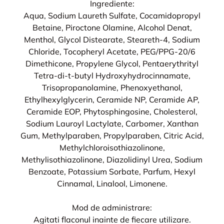
Ingrediente:
Aqua, Sodium Laureth Sulfate, Cocamidopropyl
Betaine, Piroctone Olamine, Alcohol Denat,
Menthol, Glycol Distearate, Steareth-4, Sodium
Chloride, Tocopheryl Acetate, PEG/PPG-20/6
Dimethicone, Propylene Glycol, Pentaerythrityl
Tetra-di-t-butyl Hydroxyhydrocinnamate,
Trisopropanolamine, Phenoxyethanol,
Ethylhexylglycerin, Ceramide NP, Ceramide AP,
Ceramide EOP, Phytosphingosine, Cholesterol,
Sodium Lauroyl Lactylate, Carbomer, Xanthan
Gum, Methylparaben, Propylparaben, Citric Acid,
Methylchloroisothiazolinone,
Methylisothiazolinone, Diazolidinyl Urea, Sodium
Benzoate, Potassium Sorbate, Parfum, Hexyl
Cinnamal, Linalool, Limonene.
Mod de administrare:
Agitati flaconul inainte de fiecare utilizare.