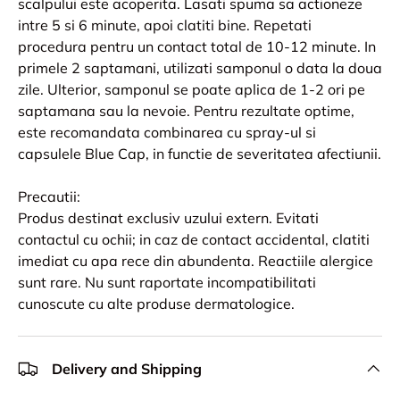
scalpului este acoperita. Lasati spuma sa actioneze
intre 5 si 6 minute, apoi clatiti bine. Repetati
procedura pentru un contact total de 10-12 minute. In
primele 2 saptamani, utilizati samponul o data la doua
zile. Ulterior, samponul se poate aplica de 1-2 ori pe
saptamana sau la nevoie. Pentru rezultate optime,
este recomandata combinarea cu spray-ul si
capsulele Blue Cap, in functie de severitatea afectiunii.
Precautii:
Produs destinat exclusiv uzului extern. Evitati
contactul cu ochii; in caz de contact accidental, clatiti
imediat cu apa rece din abundenta. Reactiile alergice
sunt rare. Nu sunt raportate incompatibilitati
cunoscute cu alte produse dermatologice.
Delivery and Shipping