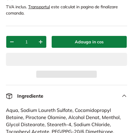
TVA inclus.
Transportul
este calculat in pagina de finalizare
comanda.
Cant.
Adauga in cos
-
+
Ingrediente
Aqua, Sodium Laureth Sulfate, Cocamidopropyl
Betaine, Piroctone Olamine, Alcohol Denat, Menthol,
Glycol Distearate, Steareth-4, Sodium Chloride,
Tocopheryl Acetate, PEG/PPG-20/6 Dimethicone,