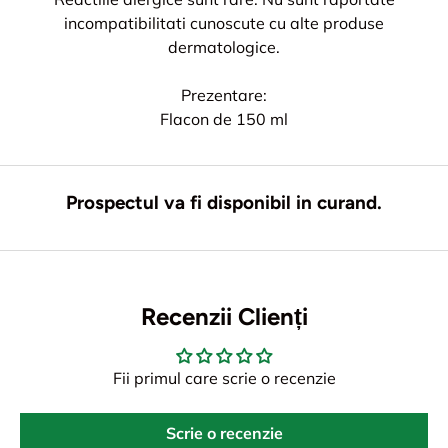
incompatibilitati cunoscute cu alte produse
dermatologice.
Prezentare:
Flacon de 150 ml
Prospectul va fi disponibil in curand.
Recenzii Clienți
Fii primul care scrie o recenzie
Scrie o recenzie