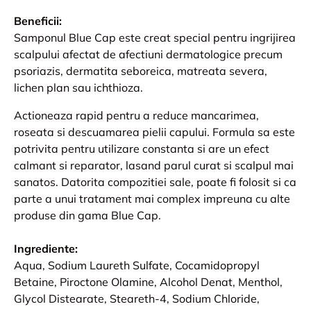
Beneficii:
Samponul Blue Cap este creat special pentru ingrijirea
scalpului afectat de afectiuni dermatologice precum
psoriazis, dermatita seboreica, matreata severa,
lichen plan sau ichthioza.
Actioneaza rapid pentru a reduce mancarimea,
roseata si descuamarea pielii capului. Formula sa este
potrivita pentru utilizare constanta si are un efect
calmant si reparator, lasand parul curat si scalpul mai
sanatos. Datorita compozitiei sale, poate fi folosit si ca
parte a unui tratament mai complex impreuna cu alte
produse din gama Blue Cap.
Ingrediente:
Aqua, Sodium Laureth Sulfate, Cocamidopropyl
Betaine, Piroctone Olamine, Alcohol Denat, Menthol,
Glycol Distearate, Steareth-4, Sodium Chloride,