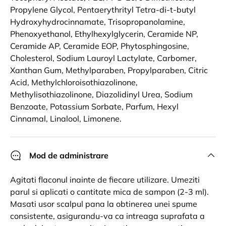
Propylene Glycol, Pentaerythrityl Tetra-di-t-butyl
Hydroxyhydrocinnamate, Trisopropanolamine,
Phenoxyethanol, Ethylhexylglycerin, Ceramide NP,
Ceramide AP, Ceramide EOP, Phytosphingosine,
Cholesterol, Sodium Lauroyl Lactylate, Carbomer,
Xanthan Gum, Methylparaben, Propylparaben, Citric
Acid, Methylchloroisothiazolinone,
Methylisothiazolinone, Diazolidinyl Urea, Sodium
Benzoate, Potassium Sorbate, Parfum, Hexyl
Cinnamal, Linalool, Limonene.
Mod de administrare
Agitati flaconul inainte de fiecare utilizare. Umeziti
parul si aplicati o cantitate mica de sampon (2-3 ml).
Masati usor scalpul pana la obtinerea unei spume
consistente, asigurandu-va ca intreaga suprafata a