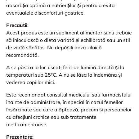
absorbția optimă a nutrienților și pentru a evita
eventualele disconforturi gastrice.
Precautii:
Acest produs este un supliment alimentar și nu trebuie
să înlocuiască o dietă variată și echilibrată sau un stil
de viață sănătos. Nu depășiți doza zilnică
recomandată.
A se păstra la loc uscat, ferit de lumină directă și la
temperaturi sub 25°C. A nu se lăsa la îndemâna și
vederea copiilor mici.
Este recomandat consultul medicului sau farmacistului
înainte de administrare, în special în cazul femeilor
însărcinate sau care alăptează, precum și persoanelor
cu afecțiuni cronice sau sub tratamente
medicamentoase.
Prezentare: