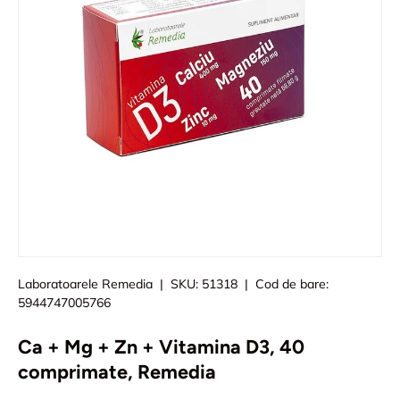
Laboratoarele Remedia
|
SKU:
51318
|
Cod de bare:
5944747005766
Ca + Mg + Zn + Vitamina D3, 40
comprimate, Remedia