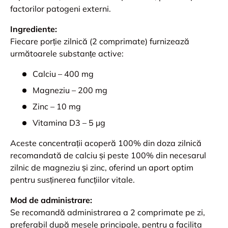
factorilor patogeni externi.
Ingrediente:
Fiecare porție zilnică (2 comprimate) furnizează
următoarele substanțe active:
Calciu – 400 mg
Magneziu – 200 mg
Zinc – 10 mg
Vitamina D3 – 5 µg
Aceste concentrații acoperă 100% din doza zilnică
recomandată de calciu și peste 100% din necesarul
zilnic de magneziu și zinc, oferind un aport optim
pentru susținerea funcțiilor vitale.
Mod de administrare:
Se recomandă administrarea a 2 comprimate pe zi,
preferabil după mesele principale, pentru a facilita