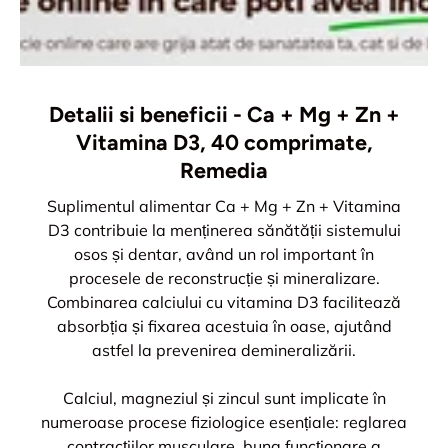
Detalii si beneficii - Ca + Mg + Zn +
Vitamina D3, 40 comprimate,
Remedia
Suplimentul alimentar Ca + Mg + Zn + Vitamina
D3 contribuie la menținerea sănătății sistemului
osos și dentar, având un rol important în
procesele de reconstrucție și mineralizare.
Combinarea calciului cu vitamina D3 facilitează
absorbția și fixarea acestuia în oase, ajutând
astfel la prevenirea demineralizării.
Calciul, magneziul și zincul sunt implicate în
numeroase procese fiziologice esențiale: reglarea
contracțiilor musculare, buna funcționare a