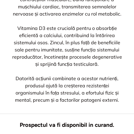
mușchiului cardiac, transmiterea semnalelor
nervoase și activarea enzimelor cu rol metabolic.
Vitamina D3 este crucială pentru o absorbție
eficientă a calciului, contribuind la întărirea
sistemului osos. Zincul, în plus față de beneficiile
sale pentru imunitate, susține funcția sistemului
reproducător, încetinește procesele degenerative
și sprijină funcția testiculară.
Datorită acțiunii combinate a acestor nutrienți,
produsul ajută la creșterea rezistenței
organismului în fața stresului, a efortului fizic și
mental, precum și a factorilor patogeni externi.
Prospectul va fi disponibil in curand.