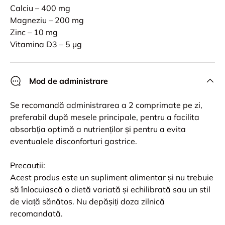
Calciu – 400 mg
Magneziu – 200 mg
Zinc – 10 mg
Vitamina D3 – 5 µg
Mod de administrare
Se recomandă administrarea a 2 comprimate pe zi,
preferabil după mesele principale, pentru a facilita
absorbția optimă a nutrienților și pentru a evita
eventualele disconforturi gastrice.
Precautii:
Acest produs este un supliment alimentar și nu trebuie
să înlocuiască o dietă variată și echilibrată sau un stil
de viață sănătos. Nu depășiți doza zilnică
recomandată.