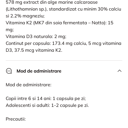
578 mg extract din alge marine calcaroase
(Lithothamnion sp.), standardizat cu minim 30% calciu
si 2.2% magneziu;
Vitamina K2 (MK7 din soia fermentata – Natto): 15
mg;
Vitamina D3 naturala: 2 mg;
Continut per capsula: 173.4 mg calciu, 5 mcg vitamina
D3, 37.5 mcg vitamina K2.
Mod de administrare
Mod de administrare:
Copii intre 6 si 14 ani: 1 capsula pe zi;
Adolescenti si adulti: 1-2 capsule pe zi.
Precautii: