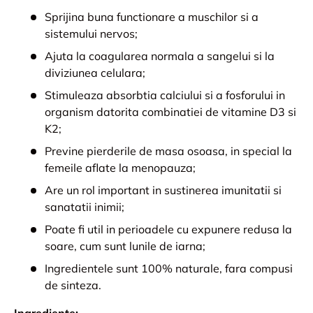
Sprijina buna functionare a muschilor si a
sistemului nervos;
Ajuta la coagularea normala a sangelui si la
diviziunea celulara;
Stimuleaza absorbtia calciului si a fosforului in
organism datorita combinatiei de vitamine D3 si
K2;
Previne pierderile de masa osoasa, in special la
femeile aflate la menopauza;
Are un rol important in sustinerea imunitatii si
sanatatii inimii;
Poate fi util in perioadele cu expunere redusa la
soare, cum sunt lunile de iarna;
Ingredientele sunt 100% naturale, fara compusi
de sinteza.