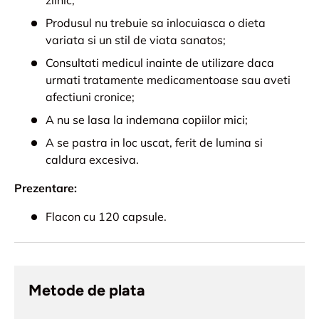
zilnic;
Produsul nu trebuie sa inlocuiasca o dieta
variata si un stil de viata sanatos;
Consultati medicul inainte de utilizare daca
urmati tratamente medicamentoase sau aveti
afectiuni cronice;
A nu se lasa la indemana copiilor mici;
A se pastra in loc uscat, ferit de lumina si
caldura excesiva.
Prezentare:
Flacon cu 120 capsule.
Metode de plata