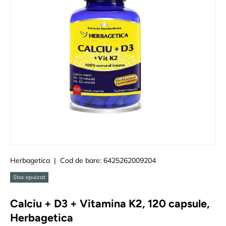
Herbagetica
|
Cod de bare:
6425262009204
Stoc epuizat
Calciu + D3 + Vitamina K2, 120 capsule,
Herbagetica