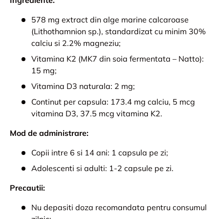
Ingrediente:
578 mg extract din alge marine calcaroase
(Lithothamnion sp.), standardizat cu minim 30%
calciu si 2.2% magneziu;
Vitamina K2 (MK7 din soia fermentata – Natto):
15 mg;
Vitamina D3 naturala: 2 mg;
Continut per capsula: 173.4 mg calciu, 5 mcg
vitamina D3, 37.5 mcg vitamina K2.
Mod de administrare:
Copii intre 6 si 14 ani: 1 capsula pe zi;
Adolescenti si adulti: 1-2 capsule pe zi.
Precautii:
Nu depasiti doza recomandata pentru consumul