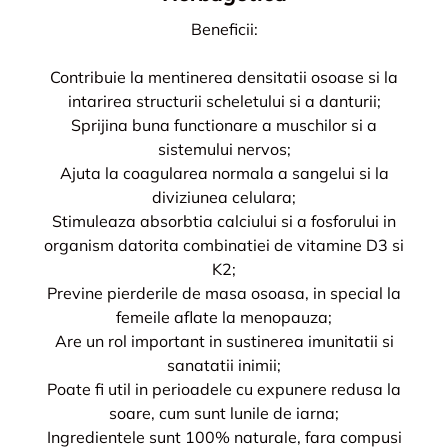
Beneficii:
Contribuie la mentinerea densitatii osoase si la
intarirea structurii scheletului si a danturii;
Sprijina buna functionare a muschilor si a
sistemului nervos;
Ajuta la coagularea normala a sangelui si la
diviziunea celulara;
Stimuleaza absorbtia calciului si a fosforului in
organism datorita combinatiei de vitamine D3 si
K2;
Previne pierderile de masa osoasa, in special la
femeile aflate la menopauza;
Are un rol important in sustinerea imunitatii si
sanatatii inimii;
Poate fi util in perioadele cu expunere redusa la
soare, cum sunt lunile de iarna;
Ingredientele sunt 100% naturale, fara compusi