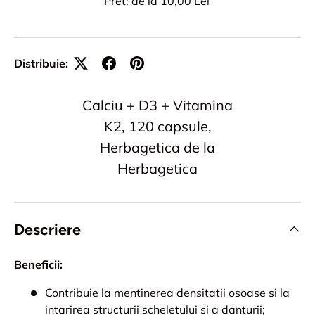
Pret: de la 10,00 Lei
Distribuie:
Calciu + D3 + Vitamina
K2, 120 capsule,
Herbagetica de la
Herbagetica
Descriere
Beneficii:
Contribuie la mentinerea densitatii osoase si la
intarirea structurii scheletului si a danturii;