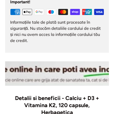
Important!
Informațiile tale de plată sunt procesate în
siguranță. Nu stocăm detaliile cardului de credit
și nici nu avem acces la informațiile cardului tău
de credit.
Detalii si beneficii - Calciu + D3 +
Vitamina K2, 120 capsule,
Herbagetica