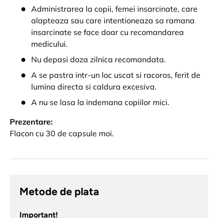
Administrarea la copii, femei insarcinate, care
alapteaza sau care intentioneaza sa ramana
insarcinate se face doar cu recomandarea
medicului.
Nu depasi doza zilnica recomandata.
A se pastra intr-un loc uscat si racoros, ferit de
lumina directa si caldura excesiva.
A nu se lasa la indemana copiilor mici.
Prezentare:
Flacon cu 30 de capsule moi.
Metode de plata
Important!