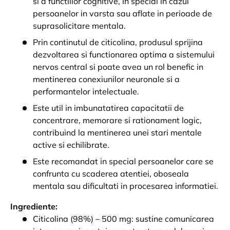
si a functiilor cognitive, in special in cazul
persoanelor in varsta sau aflate in perioade de
suprasolicitare mentala.
Prin continutul de citicolina, produsul sprijina
dezvoltarea si functionarea optima a sistemului
nervos central si poate avea un rol benefic in
mentinerea conexiunilor neuronale si a
performantelor intelectuale.
Este util in imbunatatirea capacitatii de
concentrare, memorare si rationament logic,
contribuind la mentinerea unei stari mentale
active si echilibrate.
Este recomandat in special persoanelor care se
confrunta cu scaderea atentiei, oboseala
mentala sau dificultati in procesarea informatiei.
Ingrediente:
Citicolina (98%) – 500 mg: sustine comunicarea