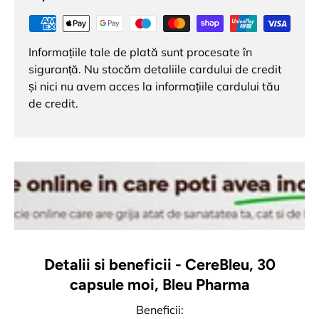
Informațiile tale de plată sunt procesate în
siguranță. Nu stocăm detaliile cardului de credit
și nici nu avem acces la informațiile cardului tău
de credit.
Detalii si beneficii - CereBleu, 30
capsule moi, Bleu Pharma
Beneficii: