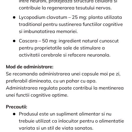
intre neuroni, protejeaza structura celulara si
contribuie la regenerarea tesutului nervos.
Lycopodium clavatum – 25 mg: planta utilizata
traditional pentru sustinerea functiilor cognitive
si imbunatatirea memoriei.
Cascara – 50 mg: ingredient natural cunoscut
pentru proprietatile sale de stimulare a
activitatii cerebrale si refacere neuronala.
Mod de administrare:
Se recomanda administrarea unei capsule moi pe zi,
preferabil dimineata, cu un pahar cu apa.
Administrarea regulata poate contribui la mentinerea
unei functii cognitive optime.
Precautii:
Produsul este un supliment alimentar si nu
trebuie utilizat ca inlocuitor pentru o alimentatie
variata si un stil de viata sanatos.