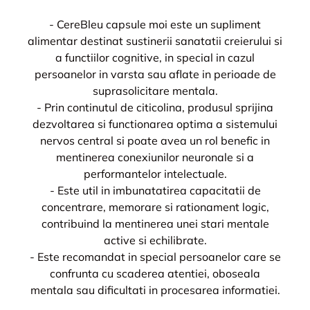
- CereBleu capsule moi este un supliment
alimentar destinat sustinerii sanatatii creierului si
a functiilor cognitive, in special in cazul
persoanelor in varsta sau aflate in perioade de
suprasolicitare mentala.
- Prin continutul de citicolina, produsul sprijina
dezvoltarea si functionarea optima a sistemului
nervos central si poate avea un rol benefic in
mentinerea conexiunilor neuronale si a
performantelor intelectuale.
- Este util in imbunatatirea capacitatii de
concentrare, memorare si rationament logic,
contribuind la mentinerea unei stari mentale
active si echilibrate.
- Este recomandat in special persoanelor care se
confrunta cu scaderea atentiei, oboseala
mentala sau dificultati in procesarea informatiei.