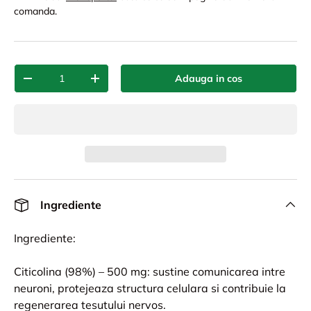
comanda.
Cant.
Adauga in cos
-
+
Ingrediente
Ingrediente:
Citicolina (98%) – 500 mg: sustine comunicarea intre
neuroni, protejeaza structura celulara si contribuie la
regenerarea tesutului nervos.