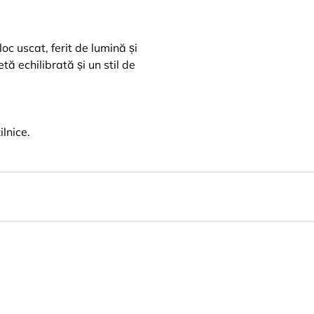
oc uscat, ferit de lumină și
ă echilibrată și un stil de
ilnice.