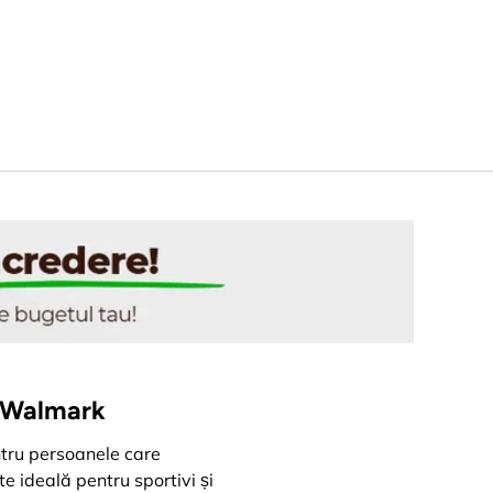
, Walmark
ntru persoanele care
te ideală pentru sportivi și