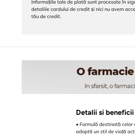
Informațiile tale de plată sunt procesate în s
detaliile cardului de credit și nici nu avem acce
tău de credit.
Detalii si benefic
• Formulă destinată celor
adoptă un stil de viață acti