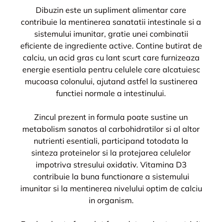
Dibuzin este un supliment alimentar care
contribuie la mentinerea sanatatii intestinale si a
sistemului imunitar, gratie unei combinatii
eficiente de ingrediente active. Contine butirat de
calciu, un acid gras cu lant scurt care furnizeaza
energie esentiala pentru celulele care alcatuiesc
mucoasa colonului, ajutand astfel la sustinerea
functiei normale a intestinului.
Zincul prezent in formula poate sustine un
metabolism sanatos al carbohidratilor si al altor
nutrienti esentiali, participand totodata la
sinteza proteinelor si la protejarea celulelor
impotriva stresului oxidativ. Vitamina D3
contribuie la buna functionare a sistemului
imunitar si la mentinerea nivelului optim de calciu
in organism.