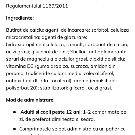
Regulamentului 1169/2011
Ingrediente:
Butirat de calciu; agenti de incarcare: sorbitol, celuloza
microcristalina; agenti de glazurare:
hidroxipropilmetilceluloza, izomalt, carbonat de calciu,
acizi grasi; gluconat de zinc; Shellac; antiaglomeranti:
saruri de magneziu ale acizilor grasi, dioxid de siliciu;
vitamina D3 (guma arabica, sucroza, amidon din
porumb, trigliceride cu lant mediu, colecalciferol,
antioxidant dl-alfa-tocoferol); aroma (emulsifiant:
polisorbat 20); stabilizatori: glicerol, acizi grasi.
Mod de administrare:
Adulti si copii peste 12 ani:
1-2 comprimate pe
zi, de preferat dimineata si seara.
Comprimatele se pot administra cu un pahar cu