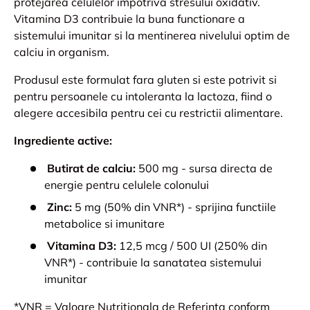
protejarea celulelor impotriva stresului oxidativ.
Vitamina D3 contribuie la buna functionare a
sistemului imunitar si la mentinerea nivelului optim de
calciu in organism.
Produsul este formulat fara gluten si este potrivit si
pentru persoanele cu intoleranta la lactoza, fiind o
alegere accesibila pentru cei cu restrictii alimentare.
Ingrediente active:
Butirat de calciu:
500 mg - sursa directa de
energie pentru celulele colonului
Zinc:
5 mg (50% din VNR*) - sprijina functiile
metabolice si imunitare
Vitamina D3:
12,5 mcg / 500 UI (250% din
VNR*) - contribuie la sanatatea sistemului
imunitar
*VNR = Valoare Nutritionala de Referinta conform