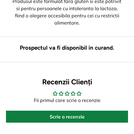
Produsul este formulat fara gluten si este potrivit
si pentru persoanele cu intoleranta la lactoza,
fiind o alegere accesibila pentru cei cu restrictii
alimentare.
Prospectul va fi disponibil in curand.
Recenzii Clienți
Fii primul care scrie o recenzie
Scrie o recenzie