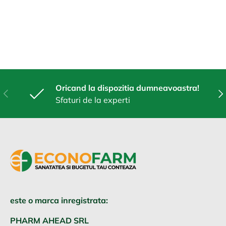
Oricand la dispozitia dumneavoastra!
Anterior
Urm
Sfaturi de la experti
este o marca inregistrata:
PHARM AHEAD SRL