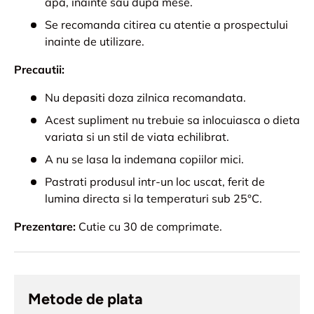
apa, inainte sau dupa mese.
Se recomanda citirea cu atentie a prospectului
inainte de utilizare.
Precautii:
Nu depasiti doza zilnica recomandata.
Acest supliment nu trebuie sa inlocuiasca o dieta
variata si un stil de viata echilibrat.
A nu se lasa la indemana copiilor mici.
Pastrati produsul intr-un loc uscat, ferit de
lumina directa si la temperaturi sub 25°C.
Prezentare:
Cutie cu 30 de comprimate.
Metode de plata