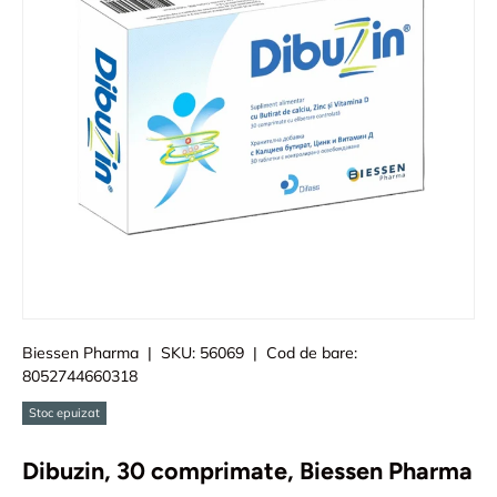
Biessen Pharma
|
SKU:
56069
|
Cod de bare:
8052744660318
Stoc epuizat
Dibuzin, 30 comprimate, Biessen Pharma