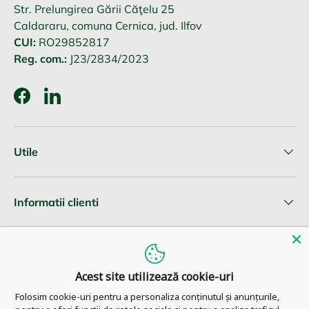
Str. Prelungirea Gării Căţelu 25
Caldararu, comuna Cernica, jud. Ilfov
CUI:
RO29852817
Reg. com.:
J23/2834/2023
Facebook
LinkedIn
Utile
Informatii clienti
Newsletter
Acest site utilizează cookie-uri
Folosim cookie-uri pentru a personaliza conținutul și anunțurile,