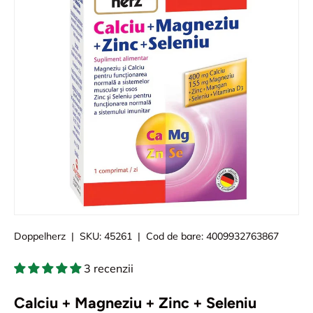
Doppelherz
|
SKU:
45261
|
Cod de bare:
4009932763867
3 recenzii
Calciu + Magneziu + Zinc + Seleniu