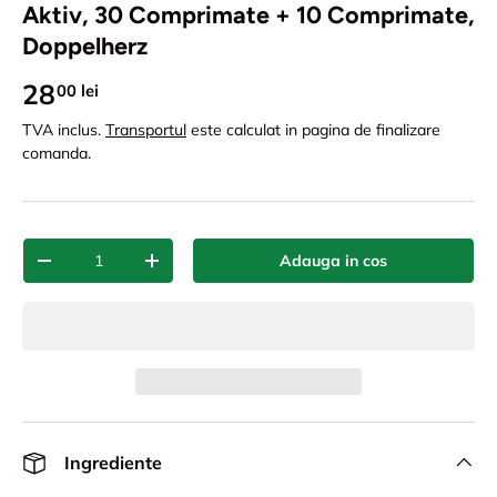
Aktiv, 30 Comprimate + 10 Comprimate,
Doppelherz
28
00 lei
TVA inclus.
Transportul
este calculat in pagina de finalizare
comanda.
Cant.
Adauga in cos
-
+
Ingrediente