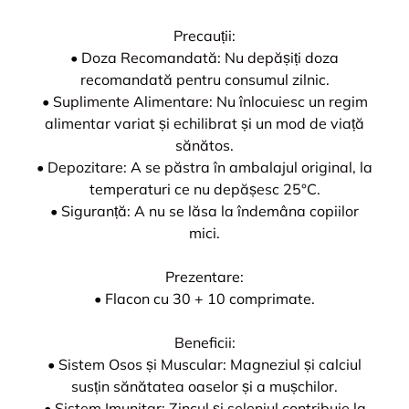
Precauții:
• Doza Recomandată: Nu depășiți doza
recomandată pentru consumul zilnic.
• Suplimente Alimentare: Nu înlocuiesc un regim
alimentar variat și echilibrat și un mod de viață
sănătos.
• Depozitare: A se păstra în ambalajul original, la
temperaturi ce nu depășesc 25°C.
• Siguranță: A nu se lăsa la îndemâna copiilor
mici.
Prezentare:
• Flacon cu 30 + 10 comprimate.
Beneficii:
• Sistem Osos și Muscular: Magneziul și calciul
susțin sănătatea oaselor și a mușchilor.
• Sistem Imunitar: Zincul și seleniul contribuie la