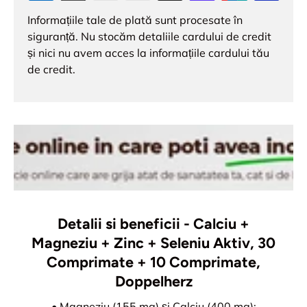
Informațiile tale de plată sunt procesate în
siguranță. Nu stocăm detaliile cardului de credit
și nici nu avem acces la informațiile cardului tău
de credit.
Detalii si beneficii - Calciu +
Magneziu + Zinc + Seleniu Aktiv, 30
Comprimate + 10 Comprimate,
Doppelherz
• Magneziu (155 mg) și Calciu (400 mg):