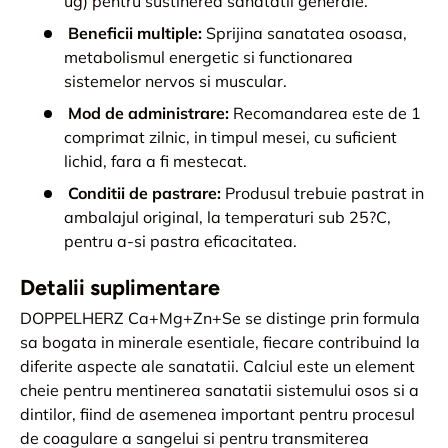
ug) pentru sustinerea sanatatii generale.
Beneficii multiple:
Sprijina sanatatea osoasa,
metabolismul energetic si functionarea
sistemelor nervos si muscular.
Mod de administrare:
Recomandarea este de 1
comprimat zilnic, in timpul mesei, cu suficient
lichid, fara a fi mestecat.
Conditii de pastrare:
Produsul trebuie pastrat in
ambalajul original, la temperaturi sub 25?C,
pentru a-si pastra eficacitatea.
Detalii suplimentare
DOPPELHERZ Ca+Mg+Zn+Se se distinge prin formula
sa bogata in minerale esentiale, fiecare contribuind la
diferite aspecte ale sanatatii. Calciul este un element
cheie pentru mentinerea sanatatii sistemului osos si a
dintilor, fiind de asemenea important pentru procesul
de coagulare a sangelui si pentru transmiterea