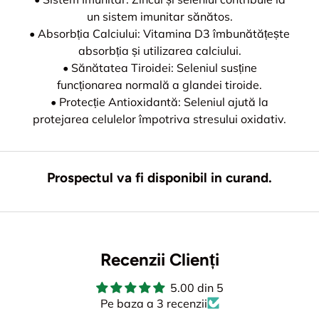
un sistem imunitar sănătos.
• Absorbția Calciului: Vitamina D3 îmbunătățește
absorbția și utilizarea calciului.
• Sănătatea Tiroidei: Seleniul susține
funcționarea normală a glandei tiroide.
• Protecție Antioxidantă: Seleniul ajută la
protejarea celulelor împotriva stresului oxidativ.
Prospectul va fi disponibil in curand.
Recenzii Clienți
5.00 din 5
Pe baza a 3 recenzii