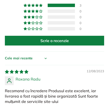
3
0
0
0
0
Scrie o recenzie
Sort by
12/08/2023
Roxana Radu
Recomand cu încredere Produsul este excelent, iar
livrarea a fost rapidă și bine organizată Sunt foarte
mulțumit de serviciile site-ului