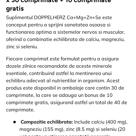
gratis
Suplimentul DOPPELHERZ Ca+Mg+Zn+Se este
conceput pentru a sprijini sanatatea osoasa si
functionarea optima a sistemelor nervos si muscular,
oferind o combinatie echilibrata de calciu, magneziu,
zinc si seleniu.
Fiecare comprimat este formulat pentru a asigura
dozele zilnice recomandate de aceste minerale
esentiale, contribuind astfel la mentinerea unui
echilibru adecvat al nutrientilor in organism. Acest
produs este disponibil in ambalaje care contin 30 de
comprimate, la care se adauga un bonus de 10
comprimate gratis, asigurand astfel un total de 40 de
comprimate.
Compozitie echilibrata:
Include calciu (400 mg),
magneziu (155 mg), zinc (8.5 mg) si seleniu (20