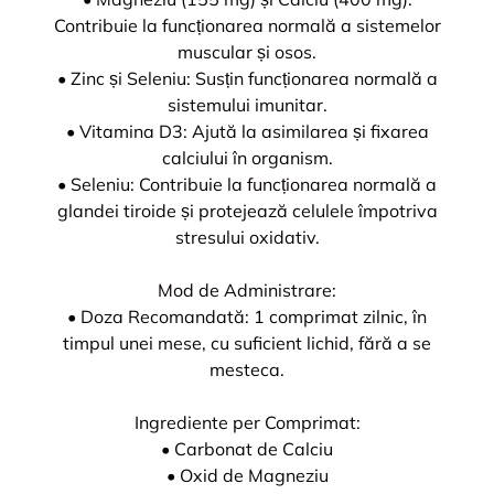
Contribuie la funcționarea normală a sistemelor
muscular și osos.
• Zinc și Seleniu: Susțin funcționarea normală a
sistemului imunitar.
• Vitamina D3: Ajută la asimilarea și fixarea
calciului în organism.
• Seleniu: Contribuie la funcționarea normală a
glandei tiroide și protejează celulele împotriva
stresului oxidativ.
Mod de Administrare:
• Doza Recomandată: 1 comprimat zilnic, în
timpul unei mese, cu suficient lichid, fără a se
mesteca.
Ingrediente per Comprimat:
• Carbonat de Calciu
• Oxid de Magneziu