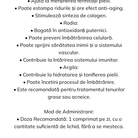
• Ajută la menținerea fermității pielii.
• Poate estompa ridurile și are efect anti-aging.
• Stimulează sinteza de colagen.
• Rodia:
• Bogată în antioxidanți puternici.
• Poate preveni îmbătrânirea celulară.
• Poate sprijini sănătatea inimii și a sistemului
vascular.
• Contribuie la întărirea sistemului imunitar.
• Argila:
• Contribuie la hidratarea și tonifierea pielii.
• Poate încetini procesul de îmbătrânire.
• Este recomandată pentru tratamentul tenurilor
grase sau acneice.
Mod de Administrare:
• Doza Recomandată: 1 comprimat pe zi, cu o
cantitate suficientă de lichid, fără a se mesteca.