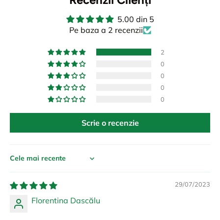
5.00 din 5
Pe baza a 2 recenzii
2
0
0
0
0
Scrie o recenzie
Sort by
29/07/2023
Florentina Dascălu