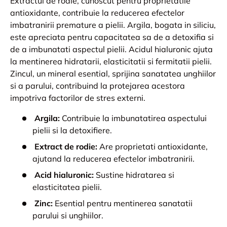
Extractul de rodie, cunoscut pentru proprietatile
antioxidante, contribuie la reducerea efectelor
imbatranirii premature a pielii. Argila, bogata in siliciu,
este apreciata pentru capacitatea sa de a detoxifia si
de a imbunatati aspectul pielii. Acidul hialuronic ajuta
la mentinerea hidratarii, elasticitatii si fermitatii pielii.
Zincul, un mineral esential, sprijina sanatatea unghiilor
si a parului, contribuind la protejarea acestora
impotriva factorilor de stres externi.
Argila:
Contribuie la imbunatatirea aspectului
pielii si la detoxifiere.
Extract de rodie:
Are proprietati antioxidante,
ajutand la reducerea efectelor imbatranirii.
Acid hialuronic:
Sustine hidratarea si
elasticitatea pielii.
Zinc:
Esential pentru mentinerea sanatatii
parului si unghiilor.