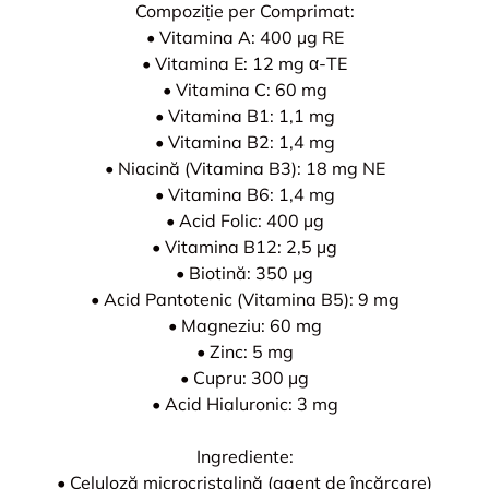
Compoziție per Comprimat:
• Vitamina A: 400 µg RE
• Vitamina E: 12 mg α-TE
• Vitamina C: 60 mg
• Vitamina B1: 1,1 mg
• Vitamina B2: 1,4 mg
• Niacină (Vitamina B3): 18 mg NE
• Vitamina B6: 1,4 mg
• Acid Folic: 400 µg
• Vitamina B12: 2,5 µg
• Biotină: 350 µg
• Acid Pantotenic (Vitamina B5): 9 mg
• Magneziu: 60 mg
• Zinc: 5 mg
• Cupru: 300 µg
• Acid Hialuronic: 3 mg
Ingrediente:
• Celuloză microcristalină (agent de încărcare)