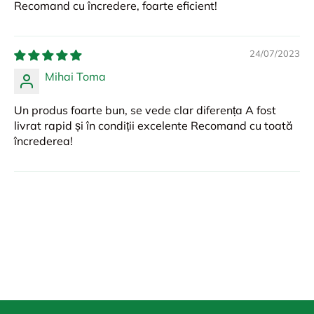
Recomand cu încredere, foarte eficient!
24/07/2023
Mihai Toma
Un produs foarte bun, se vede clar diferența A fost
livrat rapid și în condiții excelente Recomand cu toată
încrederea!