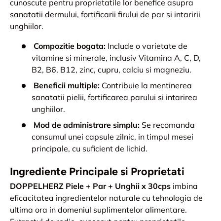
cunoscute pentru proprietatile lor benefice asupra
sanatatii dermului, fortificarii firului de par si intaririi
unghiilor.
Compozitie bogata:
Include o varietate de
vitamine si minerale, inclusiv Vitamina A, C, D,
B2, B6, B12, zinc, cupru, calciu si magneziu.
Beneficii multiple:
Contribuie la mentinerea
sanatatii pielii, fortificarea parului si intarirea
unghiilor.
Mod de administrare simplu:
Se recomanda
consumul unei capsule zilnic, in timpul mesei
principale, cu suficient de lichid.
Ingrediente Principale si Proprietati
DOPPELHERZ Piele + Par + Unghii x 30cps
imbina
eficacitatea ingredientelor naturale cu tehnologia de
ultima ora in domeniul suplimentelor alimentare.