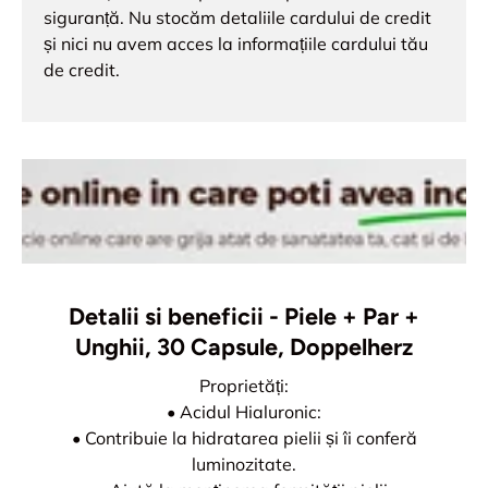
siguranță. Nu stocăm detaliile cardului de credit
și nici nu avem acces la informațiile cardului tău
de credit.
Detalii si beneficii - Piele + Par +
Unghii, 30 Capsule, Doppelherz
Proprietăți:
• Acidul Hialuronic:
• Contribuie la hidratarea pielii și îi conferă
luminozitate.