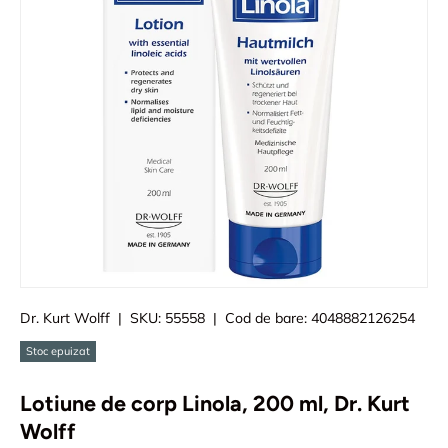
Dr. Kurt Wolff
|
SKU:
55558
|
Cod de bare:
4048882126254
Stoc epuizat
Lotiune de corp Linola, 200 ml, Dr. Kurt
Wolff