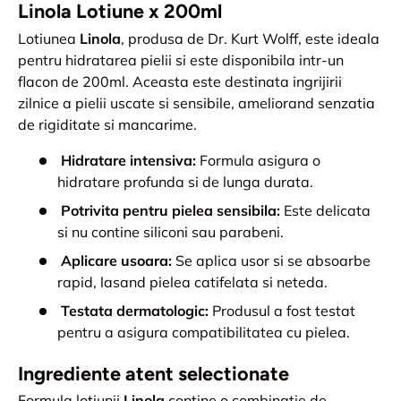
Linola Lotiune x 200ml
Lotiunea
Linola
, produsa de Dr. Kurt Wolff, este ideala
pentru hidratarea pielii si este disponibila intr-un
flacon de 200ml. Aceasta este destinata ingrijirii
zilnice a pielii uscate si sensibile, ameliorand senzatia
de rigiditate si mancarime.
Hidratare intensiva:
Formula asigura o
hidratare profunda si de lunga durata.
Potrivita pentru pielea sensibila:
Este delicata
si nu contine siliconi sau parabeni.
Aplicare usoara:
Se aplica usor si se absoarbe
rapid, lasand pielea catifelata si neteda.
Testata dermatologic:
Produsul a fost testat
pentru a asigura compatibilitatea cu pielea.
Ingrediente atent selectionate
Formula lotiunii
Linola
contine o combinatie de