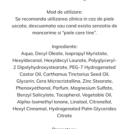
Mod de utilizare:
Se recomanda utilizarea zilnica in caz de piele
uscata, descuamata sau cand exista senzatia de
mancarime si “piele care tine”.
Ingrediente:
Aqua, Decyl Oleate, Isopropyl Myristate,
Hexyldecanol, Hexyldecyl Laurate, Polyglyceryl-
2 Dipolyhydroxystearate, PEG-7 Hydrogenated
Castor Oil, Carthamus Tinctorius Seed Oil,
Glycerin, Cera Microcristallina, Zinc Stearate,
Phenoxyethanol, Parfum, Magnesium Sulfate,
Benzyl Salicylate, Tocopherol, Vegetable Oil,
Alpha-Isomethyl Ionone, Linalool, Citronellol,
Hexyl Cinnamal, Hydrogenated Palm Glycerides
Citrate