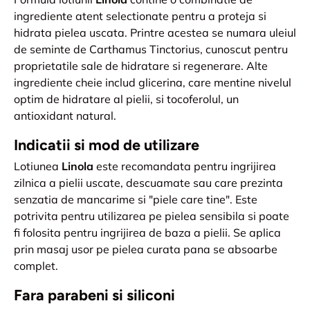
ingrediente atent selectionate pentru a proteja si
hidrata pielea uscata. Printre acestea se numara uleiul
de seminte de Carthamus Tinctorius, cunoscut pentru
proprietatile sale de hidratare si regenerare. Alte
ingrediente cheie includ glicerina, care mentine nivelul
optim de hidratare al pielii, si tocoferolul, un
antioxidant natural.
Indicatii si mod de utilizare
Lotiunea
Linola
este recomandata pentru ingrijirea
zilnica a pielii uscate, descuamate sau care prezinta
senzatia de mancarime si "piele care tine". Este
potrivita pentru utilizarea pe pielea sensibila si poate
fi folosita pentru ingrijirea de baza a pielii. Se aplica
prin masaj usor pe pielea curata pana se absoarbe
complet.
Fara parabeni si siliconi