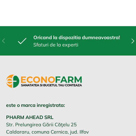
Oricand la dispozitia dumneavoastra!
Anterior
Urm
Sfaturi de la experti
este o marca inregistrata:
PHARM AHEAD SRL
Str. Prelungirea Gării Căţelu 25
Caldararu, comuna Cernica, jud. Ilfov