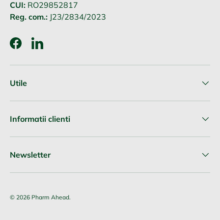
CUI:
RO29852817
Reg. com.:
J23/2834/2023
Facebook
LinkedIn
Utile
Informatii clienti
Newsletter
© 2026
Pharm Ahead
.