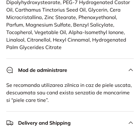
Dipolyhydroxystearate, PEG-7 Hydrogenated Castor
Oil, Carthamus Tinctorius Seed Oil, Glycerin, Cera
Microcristallina, Zinc Stearate, Phenoxyethanol,
Parfum, Magnesium Sulfate, Benzyl Salicylate,
Tocopherol, Vegetable Oil, Alpha-Isomethyl Ionone,
Linalool, Citronellol, Hexyl Cinnamal, Hydrogenated
Palm Glycerides Citrate
Mod de administrare
Se recomanda utilizarea zilnica in caz de piele uscata,
descuamata sau cand exista senzatia de mancarime
si “piele care tine”.
Delivery and Shipping