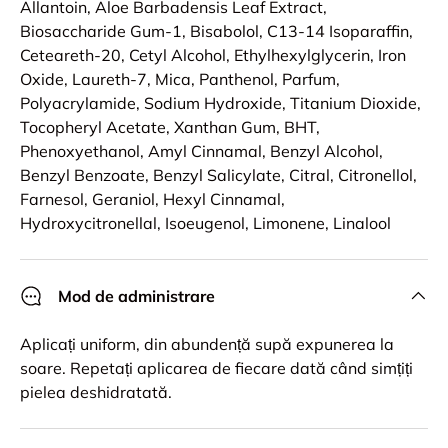
Allantoin, Aloe Barbadensis Leaf Extract,
Biosaccharide Gum-1, Bisabolol, C13-14 Isoparaffin,
Ceteareth-20, Cetyl Alcohol, Ethylhexylglycerin, Iron
Oxide, Laureth-7, Mica, Panthenol, Parfum,
Polyacrylamide, Sodium Hydroxide, Titanium Dioxide,
Tocopheryl Acetate, Xanthan Gum, BHT,
Phenoxyethanol, Amyl Cinnamal, Benzyl Alcohol,
Benzyl Benzoate, Benzyl Salicylate, Citral, Citronellol,
Farnesol, Geraniol, Hexyl Cinnamal,
Hydroxycitronellal, Isoeugenol, Limonene, Linalool
Mod de administrare
Aplicați uniform, din abundență supă expunerea la
soare. Repetați aplicarea de fiecare dată când simțiți
pielea deshidratată.