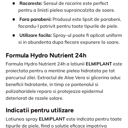
Racoreste:
Sensul de racorire este perfect
pentru a linisti pielea supraincalzita de soare.
Fara parabeni:
Produsul este lipsit de parabeni,
facandu-l potrivit pentru toate tipurile de piele.
Utilizare facila:
Spray-ul poate fi aplicat uniform
si in abundenta dupa fiecare expunere la soare.
Formula Hydro Nutrient 24h
Formula Hydro Nutrient 24h a lotiunii
ELMIPLANT
este
proiectata pentru a mentine pielea hidratata pe tot
parcursul zilei. Extractul de Aloe Vera si glicerina aduc
beneficii hidratante, in timp ce pantenolul si
polizaharidele repara si protejeaza epidermul
deteriorat de razele solare.
Indicatii pentru utilizare
Lotiunea spray
ELMIPLANT
este indicata pentru toate
tipurile de piele, fiind o solutie eficace impotriva