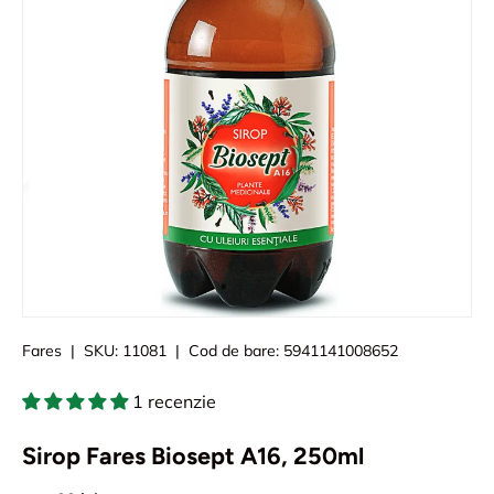
Fares
|
SKU:
11081
|
Cod de bare:
5941141008652
1 recenzie
Sirop Fares Biosept A16, 250ml