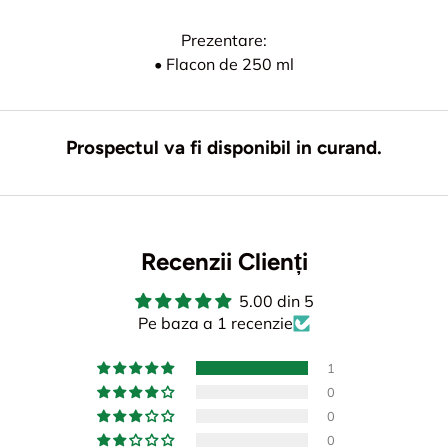
Prezentare:
• Flacon de 250 ml
Prospectul va fi disponibil in curand.
Recenzii Clienți
5.00 din 5
Pe baza a 1 recenzie
1
0
0
0