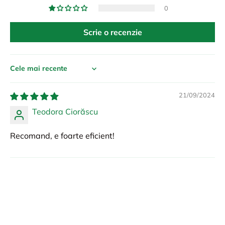
0
Scrie o recenzie
Sort by
21/09/2024
Teodora Ciorăscu
Recomand, e foarte eficient!