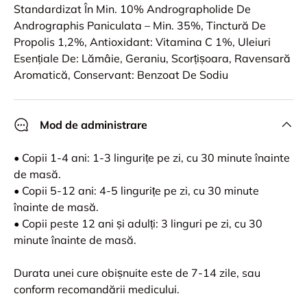
Standardizat În Min. 10% Andrographolide De
Andrographis Paniculata – Min. 35%, Tinctură De
Propolis 1,2%, Antioxidant: Vitamina C 1%, Uleiuri
Esențiale De: Lămâie, Geraniu, Scorțișoara, Ravensară
Aromatică, Conservant: Benzoat De Sodiu
Mod de administrare
• Copii 1-4 ani: 1-3 lingurițe pe zi, cu 30 minute înainte
de masă.
• Copii 5-12 ani: 4-5 lingurițe pe zi, cu 30 minute
înainte de masă.
• Copii peste 12 ani și adulți: 3 linguri pe zi, cu 30
minute înainte de masă.
Durata unei cure obișnuite este de 7-14 zile, sau
conform recomandării medicului.