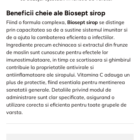
Beneficii cheie ale Biosept sirop
Fiind o formula complexa,
Biosept sirop
se distinge
prin capacitatea sa de a sustine sistemul imunitar si
de a ajuta la combaterea eficienta a infectiilor.
Ingrediente precum echinacea si extractul din frunze
de maslin sunt cunoscute pentru efectele lor
imunostimulatoare, in timp ce scortisoara si ghimbirul
contribuie la proprietatile antivirale si
antiinflamatoare ale siropului. Vitamina C adauga un
plus de protectie, fiind esentiala pentru mentinerea
sanatatii generale. Detaliile privind modul de
administrare sunt clar specificate, asigurand o
utilizare corecta si eficienta pentru toate grupele de
varsta.