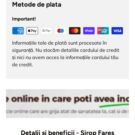
Metode de plata
Important!
Informațiile tale de plată sunt procesate în
siguranță. Nu stocăm detaliile cardului de credit
și nici nu avem acces la informațiile cardului tău
de credit.
Detalii si beneficii - Sirop Fares