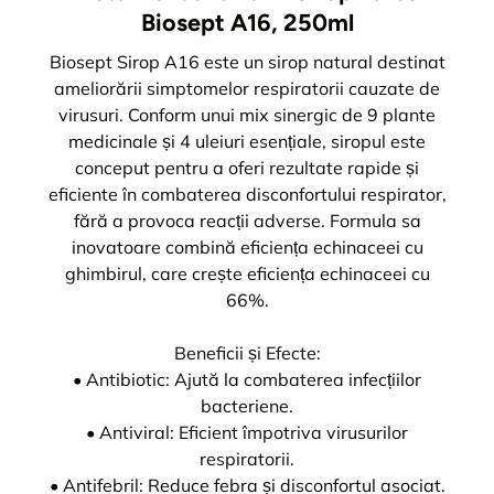
Biosept A16, 250ml
Biosept Sirop A16 este un sirop natural destinat
ameliorării simptomelor respiratorii cauzate de
virusuri. Conform unui mix sinergic de 9 plante
medicinale și 4 uleiuri esențiale, siropul este
conceput pentru a oferi rezultate rapide și
eficiente în combaterea disconfortului respirator,
fără a provoca reacții adverse. Formula sa
inovatoare combină eficiența echinaceei cu
ghimbirul, care crește eficiența echinaceei cu
66%.
Beneficii și Efecte:
• Antibiotic: Ajută la combaterea infecțiilor
bacteriene.
• Antiviral: Eficient împotriva virusurilor
respiratorii.
• Antifebril: Reduce febra și disconfortul asociat.