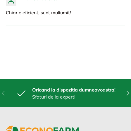
Chiar e eficient, sunt mulțumit!
Oricand la dispozitia dumneavoastra!
Anterior
Urm
Sfaturi de la experti