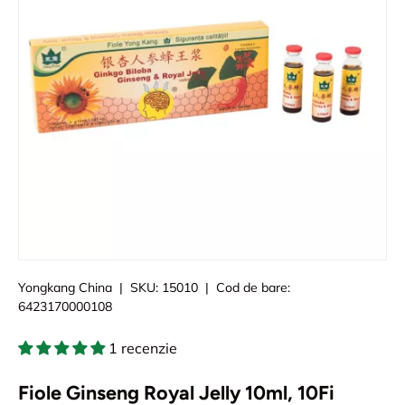
Yongkang China
|
SKU:
15010
|
Cod de bare:
6423170000108
1 recenzie
Fiole Ginseng Royal Jelly 10ml, 10Fi