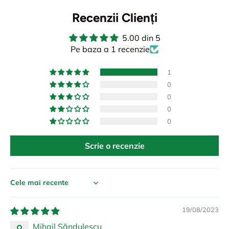
Recenzii Clienți
5.00 din 5
Pe baza a 1 recenzie
1
0
0
0
0
Scrie o recenzie
Sort by
19/08/2023
Mihail Săndulescu