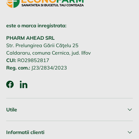
este o marca inregistrata:
PHARM AHEAD SRL
Str. Prelungirea Gării Căţelu 25
Caldararu, comuna Cernica, jud. Ilfov
CUI:
RO29852817
Reg. com.:
J23/2834/2023
Facebook
LinkedIn
Utile
Informatii clienti