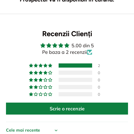
Recenzii Clienți
5.00 din 5
Pe baza a 2 recenzii
2
0
0
0
0
Scrie o recenzie
Sort by