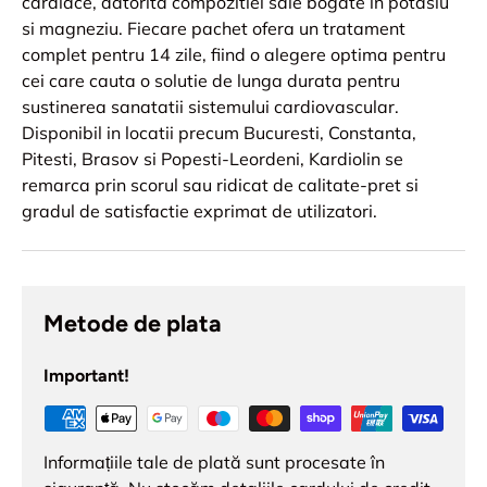
cardiace, datorita compozitiei sale bogate in potasiu
si magneziu. Fiecare pachet ofera un tratament
complet pentru 14 zile, fiind o alegere optima pentru
cei care cauta o solutie de lunga durata pentru
sustinerea sanatatii sistemului cardiovascular.
Disponibil in locatii precum Bucuresti, Constanta,
Pitesti, Brasov si Popesti-Leordeni, Kardiolin se
remarca prin scorul sau ridicat de calitate-pret si
gradul de satisfactie exprimat de utilizatori.
Metode de plata
Important!
Informațiile tale de plată sunt procesate în