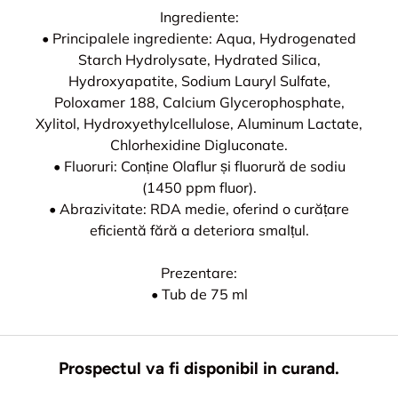
Ingrediente:
• Principalele ingrediente: Aqua, Hydrogenated
Starch Hydrolysate, Hydrated Silica,
Hydroxyapatite, Sodium Lauryl Sulfate,
Poloxamer 188, Calcium Glycerophosphate,
Xylitol, Hydroxyethylcellulose, Aluminum Lactate,
Chlorhexidine Digluconate.
• Fluoruri: Conține Olaflur și fluorură de sodiu
(1450 ppm fluor).
• Abrazivitate: RDA medie, oferind o curățare
eficientă fără a deteriora smalțul.
Prezentare:
• Tub de 75 ml
Prospectul va fi disponibil in curand.