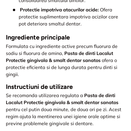
consolidarea smaltului dintilor.
Protectie impotriva atacurilor acide:
Ofera
protectie suplimentara impotriva acizilor care
pot deteriora smaltul dentar.
Ingrediente principale
Formulata cu ingrediente active precum fluorura de
sodiu si fluorura de amina,
Pasta de dinti Lacalut
Protectie gingivala & smalt dentar sanatos
ofera o
protectie eficienta si de lunga durata pentru dinti si
gingii.
Instructiuni de utilizare
Se recomanda utilizarea regulata a
Pasta de dinti
Lacalut Protectie gingivala & smalt dentar sanatos
pentru cel putin doua minute, de doua ori pe zi. Acest
regim ajuta la mentinerea unei igiene orale optime si
previne problemele gingivale si dentare.