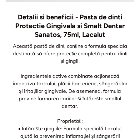
Detalii si beneficii - Pasta de dinti
Protectie Gingivala si Smalt Dentar
Sanatos, 75ml, Lacalut
Această pastă de dinți conține o formulă specială
destinată să ofere protecție completă pentru dinți
și gingii.
Ingredientele active combinate acționează
împotriva tartrului, plăcii bacteriene, sângerărilor
și iritațiilor gingivale. De asemenea, formula
previne formarea cariilor și întărește smalțul
dentar.
Proprietăți:
• Întărește gingiile: Formula specială Lacalut
ajută la prevenirea inflamației și sângerării