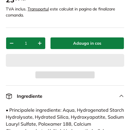
TVA inclus.
Transportul
este calculat in pagina de finalizare
comanda.
Cant.
Adauga in cos
-
+
Ingrediente
• Principalele ingrediente: Aqua, Hydrogenated Starch
Hydrolysate, Hydrated Silica, Hydroxyapatite, Sodium
Lauryl Sulfate, Poloxamer 188, Calcium