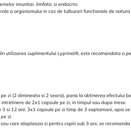
melor imunitar, limfatic si endocrin;
ale a organismului in caz de tulburari functionale de natura 
din utilizarea suplimentului Lyprinol®, este recomandata o pe
pe zi (2 dimineata si 2 seara), pana la obtinerea efectului b
intretinere de 2x1 capsule pe zi, in timpul sau dupa mese.
re 3 si 12 ani: 3x1 capsule pe zi timp de 3 saptamani, apoi s
pe zi.
 sau care alapteaza si pentru copiii sub 3 ani, se recomanda