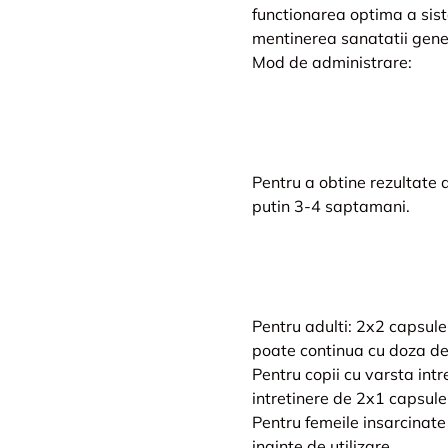
functionarea optima a siste
mentinerea sanatatii gener
Mod de administrare:
Pentru a obtine rezultate 
putin 3-4 saptamani.
Pentru adulti: 2x2 capsule 
poate continua cu doza de 
Pentru copii cu varsta int
intretinere de 2x1 capsule 
Pentru femeile insarcinate
inainte de utilizare.