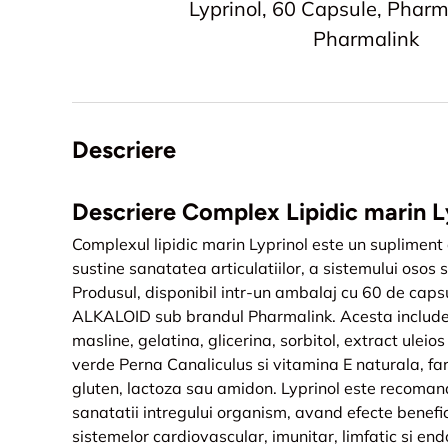
Lyprinol, 60 Capsule, Pharm
Pharmalink
Descriere
Descriere Complex Lipidic marin L
Complexul lipidic marin Lyprinol este un supliment
sustine sanatatea articulatiilor, a sistemului osos s
Produsul, disponibil intr-un ambalaj cu 60 de capsu
ALKALOID sub brandul Pharmalink. Acesta include
masline, gelatina, glicerina, sorbitol, extract uleio
verde Perna Canaliculus si vitamina E naturala, fa
gluten, lactoza sau amidon. Lyprinol este recoma
sanatatii intregului organism, avand efecte benefi
sistemelor cardiovascular, imunitar, limfatic si end