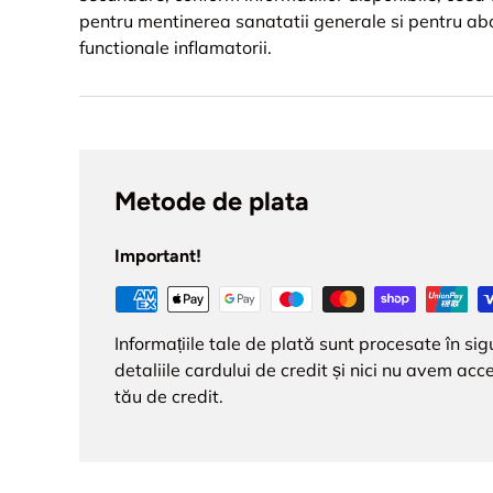
pentru mentinerea sanatatii generale si pentru ab
functionale inflamatorii.
Metode de plata
Important!
Informațiile tale de plată sunt procesate în s
detaliile cardului de credit și nici nu avem acce
tău de credit.