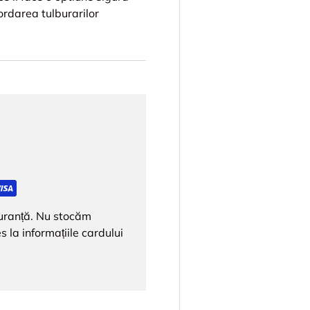
ordarea tulburarilor
iguranță. Nu stocăm
s la informațiile cardului