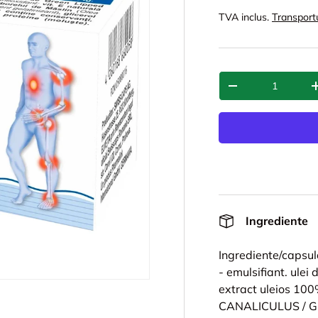
TVA inclus.
Transport
Cant.
-
Ingrediente
Ingrediente/capsul
- emulsifiant. ulei 
extract uleios 100
CANALICULUS / Gre