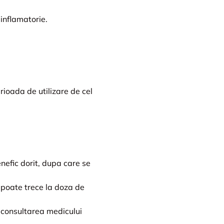
inflamatorie.
rioada de utilizare de cel
enefic dorit, dupa care se
e poate trece la doza de
 consultarea medicului