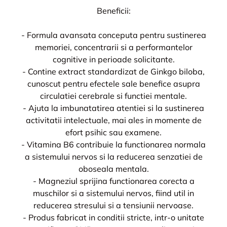
Beneficii:
- Formula avansata conceputa pentru sustinerea
memoriei, concentrarii si a performantelor
cognitive in perioade solicitante.
- Contine extract standardizat de Ginkgo biloba,
cunoscut pentru efectele sale benefice asupra
circulatiei cerebrale si functiei mentale.
- Ajuta la imbunatatirea atentiei si la sustinerea
activitatii intelectuale, mai ales in momente de
efort psihic sau examene.
- Vitamina B6 contribuie la functionarea normala
a sistemului nervos si la reducerea senzatiei de
oboseala mentala.
- Magneziul sprijina functionarea corecta a
muschilor si a sistemului nervos, fiind util in
reducerea stresului si a tensiunii nervoase.
- Produs fabricat in conditii stricte, intr-o unitate