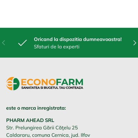
Oricand la dispozitia dumneavoastra!
Anterior
Urm
Sfaturi de la experti
este o marca inregistrata:
PHARM AHEAD SRL
Str. Prelungirea Gării Căţelu 25
Caldararu, comuna Cernica, jud. Ilfov