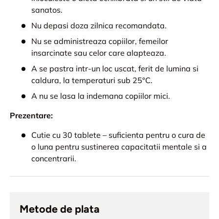
sanatos.
Nu depasi doza zilnica recomandata.
Nu se administreaza copiilor, femeilor
insarcinate sau celor care alapteaza.
A se pastra intr-un loc uscat, ferit de lumina si
caldura, la temperaturi sub 25°C.
A nu se lasa la indemana copiilor mici.
Prezentare:
Cutie cu 30 tablete – suficienta pentru o cura de
o luna pentru sustinerea capacitatii mentale si a
concentrarii.
Metode de plata