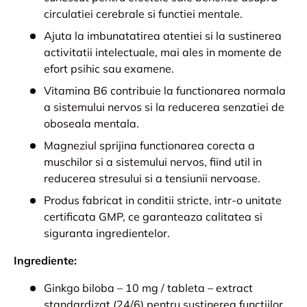
circulatiei cerebrale si functiei mentale.
Ajuta la imbunatatirea atentiei si la sustinerea
activitatii intelectuale, mai ales in momente de
efort psihic sau examene.
Vitamina B6 contribuie la functionarea normala
a sistemului nervos si la reducerea senzatiei de
oboseala mentala.
Magneziul sprijina functionarea corecta a
muschilor si a sistemului nervos, fiind util in
reducerea stresului si a tensiunii nervoase.
Produs fabricat in conditii stricte, intr-o unitate
certificata GMP, ce garanteaza calitatea si
siguranta ingredientelor.
Ingrediente:
Ginkgo biloba – 10 mg / tableta – extract
standardizat (24/6) pentru sustinerea functiilor