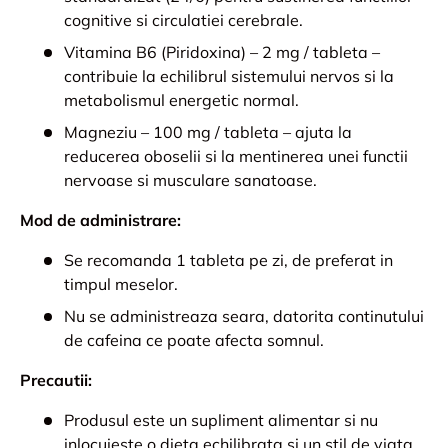
cognitive si circulatiei cerebrale.
Vitamina B6 (Piridoxina) – 2 mg / tableta –
contribuie la echilibrul sistemului nervos si la
metabolismul energetic normal.
Magneziu – 100 mg / tableta – ajuta la
reducerea oboselii si la mentinerea unei functii
nervoase si musculare sanatoase.
Mod de administrare:
Se recomanda 1 tableta pe zi, de preferat in
timpul meselor.
Nu se administreaza seara, datorita continutului
de cafeina ce poate afecta somnul.
Precautii:
Produsul este un supliment alimentar si nu
inlocuieste o dieta echilibrata si un stil de viata