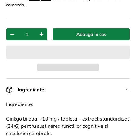
comanda.
Cant.
Adauga in cos
-
+
Ingrediente
Ingrediente:
Ginkgo biloba – 10 mg / tableta – extract standardizat
(24/6) pentru sustinerea functiilor cognitive si
circulatiei cerebrale.