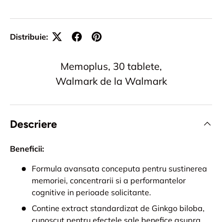
Distribuie:
Memoplus, 30 tablete,
Walmark de la Walmark
Descriere
Beneficii:
Formula avansata conceputa pentru sustinerea
memoriei, concentrarii si a performantelor
cognitive in perioade solicitante.
Contine extract standardizat de Ginkgo biloba,
cunoscut pentru efectele sale benefice asupra