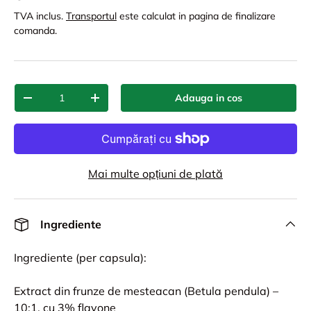
TVA inclus.
Transportul
este calculat in pagina de finalizare
comanda.
Cant.
Adauga in cos
-
+
Mai multe opțiuni de plată
Ingrediente
Ingrediente (per capsula):
Extract din frunze de mesteacan (Betula pendula) –
10:1, cu 3% flavone