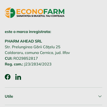
este o marca inregistrata:
PHARM AHEAD SRL
Str. Prelungirea Gării Căţelu 25
Caldararu, comuna Cernica, jud. Ilfov
CUI:
RO29852817
Reg. com.:
J23/2834/2023
Facebook
LinkedIn
Utile