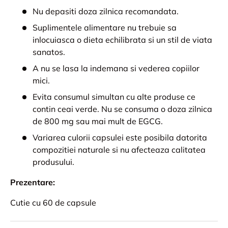
Nu depasiti doza zilnica recomandata.
Suplimentele alimentare nu trebuie sa
inlocuiasca o dieta echilibrata si un stil de viata
sanatos.
A nu se lasa la indemana si vederea copiilor
mici.
Evita consumul simultan cu alte produse ce
contin ceai verde. Nu se consuma o doza zilnica
de 800 mg sau mai mult de EGCG.
Variarea culorii capsulei este posibila datorita
compozitiei naturale si nu afecteaza calitatea
produsului.
Prezentare:
Cutie cu 60 de capsule