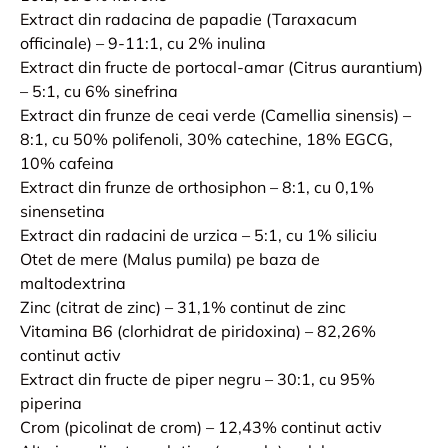
Extract din radacina de papadie (Taraxacum
officinale) – 9-11:1, cu 2% inulina
Extract din fructe de portocal-amar (Citrus aurantium)
– 5:1, cu 6% sinefrina
Extract din frunze de ceai verde (Camellia sinensis) –
8:1, cu 50% polifenoli, 30% catechine, 18% EGCG,
10% cafeina
Extract din frunze de orthosiphon – 8:1, cu 0,1%
sinensetina
Extract din radacini de urzica – 5:1, cu 1% siliciu
Otet de mere (Malus pumila) pe baza de
maltodextrina
Zinc (citrat de zinc) – 31,1% continut de zinc
Vitamina B6 (clorhidrat de piridoxina) – 82,26%
continut activ
Extract din fructe de piper negru – 30:1, cu 95%
piperina
Crom (picolinat de crom) – 12,43% continut activ