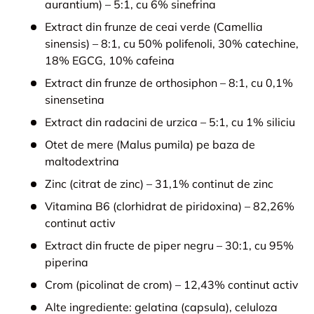
aurantium) – 5:1, cu 6% sinefrina
Extract din frunze de ceai verde (Camellia
sinensis) – 8:1, cu 50% polifenoli, 30% catechine,
18% EGCG, 10% cafeina
Extract din frunze de orthosiphon – 8:1, cu 0,1%
sinensetina
Extract din radacini de urzica – 5:1, cu 1% siliciu
Otet de mere (Malus pumila) pe baza de
maltodextrina
Zinc (citrat de zinc) – 31,1% continut de zinc
Vitamina B6 (clorhidrat de piridoxina) – 82,26%
continut activ
Extract din fructe de piper negru – 30:1, cu 95%
piperina
Crom (picolinat de crom) – 12,43% continut activ
Alte ingrediente: gelatina (capsula), celuloza