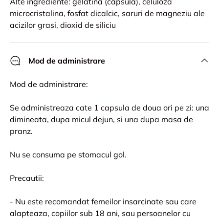
Alte ingrediente: gelatina (capsula), celuloza
microcristalina, fosfat dicalcic, saruri de magneziu ale
acizilor grasi, dioxid de siliciu
Mod de administrare
Mod de administrare:
Se administreaza cate 1 capsula de doua ori pe zi: una
dimineata, dupa micul dejun, si una dupa masa de
pranz.
Nu se consuma pe stomacul gol.
Precautii:
- Nu este recomandat femeilor insarcinate sau care
alapteaza, copiilor sub 18 ani, sau persoanelor cu