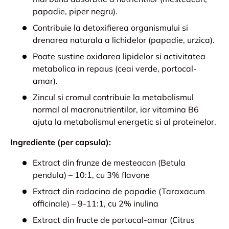
papadie, piper negru).
Contribuie la detoxifierea organismului si
drenarea naturala a lichidelor (papadie, urzica).
Poate sustine oxidarea lipidelor si activitatea
metabolica in repaus (ceai verde, portocal-
amar).
Zincul si cromul contribuie la metabolismul
normal al macronutrientilor, iar vitamina B6
ajuta la metabolismul energetic si al proteinelor.
Ingrediente (per capsula):
Extract din frunze de mesteacan (Betula
pendula) – 10:1, cu 3% flavone
Extract din radacina de papadie (Taraxacum
officinale) – 9-11:1, cu 2% inulina
Extract din fructe de portocal-amar (Citrus