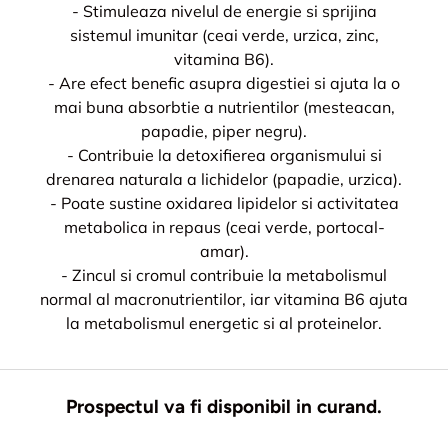
- Stimuleaza nivelul de energie si sprijina
sistemul imunitar (ceai verde, urzica, zinc,
vitamina B6).
- Are efect benefic asupra digestiei si ajuta la o
mai buna absorbtie a nutrientilor (mesteacan,
papadie, piper negru).
- Contribuie la detoxifierea organismului si
drenarea naturala a lichidelor (papadie, urzica).
- Poate sustine oxidarea lipidelor si activitatea
metabolica in repaus (ceai verde, portocal-
amar).
- Zincul si cromul contribuie la metabolismul
normal al macronutrientilor, iar vitamina B6 ajuta
la metabolismul energetic si al proteinelor.
Prospectul va fi disponibil in curand.