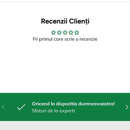
Recenzii Clienți
Fii primul care scrie o recenzie
Oricand la dispozitia dumneavoastra!
Anterior
Urm
Sfaturi de la experti