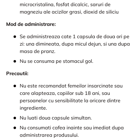
microcristalina, fosfat dicalcic, saruri de
magneziu ale acizilor grasi, dioxid de siliciu
Mod de administrare:
Se administreaza cate 1 capsula de doua ori pe
zi: una dimineata, dupa micul dejun, si una dupa
masa de pranz.
Nu se consuma pe stomacul gol.
Precautii:
Nu este recomandat femeilor insarcinate sau
care alapteaza, copiilor sub 18 ani, sau
persoanelor cu sensibilitate la oricare dintre
ingrediente.
Nu luati doua capsule simultan.
Nu consumati cafea inainte sau imediat dupa
administrarea produsului.