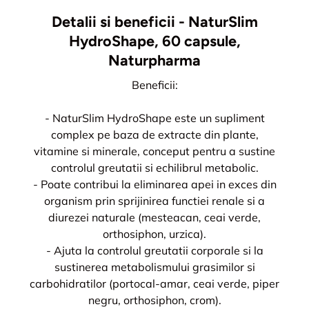
Detalii si beneficii - NaturSlim
HydroShape, 60 capsule,
Naturpharma
Beneficii:
- NaturSlim HydroShape este un supliment
complex pe baza de extracte din plante,
vitamine si minerale, conceput pentru a sustine
controlul greutatii si echilibrul metabolic.
- Poate contribui la eliminarea apei in exces din
organism prin sprijinirea functiei renale si a
diurezei naturale (mesteacan, ceai verde,
orthosiphon, urzica).
- Ajuta la controlul greutatii corporale si la
sustinerea metabolismului grasimilor si
carbohidratilor (portocal-amar, ceai verde, piper
negru, orthosiphon, crom).