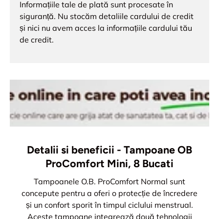
Informațiile tale de plată sunt procesate în
siguranță. Nu stocăm detaliile cardului de credit
și nici nu avem acces la informațiile cardului tău
de credit.
Detalii si beneficii - Tampoane OB
ProComfort Mini, 8 Bucati
Tampoanele O.B. ProComfort Normal sunt
concepute pentru a oferi o protecție de încredere
și un confort sporit în timpul ciclului menstrual.
Aceste tampoane integrează două tehnologii