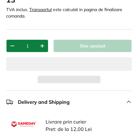
TVA inclus.
Transportul
este calculat in pagina de finalizare
comanda.
Cant.
Stoc epuizat
-
+
Delivery and Shipping
Livrare prin curier
Pret: de la 12,00 Lei