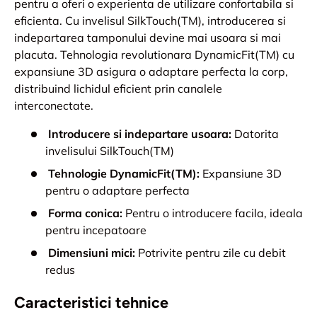
pentru a oferi o experienta de utilizare confortabila si
eficienta. Cu invelisul SilkTouch(TM), introducerea si
indepartarea tamponului devine mai usoara si mai
placuta. Tehnologia revolutionara DynamicFit(TM) cu
expansiune 3D asigura o adaptare perfecta la corp,
distribuind lichidul eficient prin canalele
interconectate.
Introducere si indepartare usoara:
Datorita
invelisului SilkTouch(TM)
Tehnologie DynamicFit(TM):
Expansiune 3D
pentru o adaptare perfecta
Forma conica:
Pentru o introducere facila, ideala
pentru incepatoare
Dimensiuni mici:
Potrivite pentru zile cu debit
redus
Caracteristici tehnice