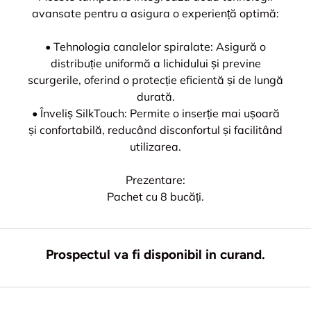
avansate pentru a asigura o experiență optimă:
• Tehnologia canalelor spiralate: Asigură o
distribuție uniformă a lichidului și previne
scurgerile, oferind o protecție eficientă și de lungă
durată.
• Înveliș SilkTouch: Permite o inserție mai ușoară
și confortabilă, reducând disconfortul și facilitând
utilizarea.
Prezentare:
Pachet cu 8 bucăți.
Prospectul va fi disponibil in curand.