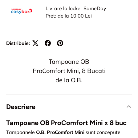
Livrare la locker SameDay
Pret: de la 10,00 Lei
Distribuie:
Tampoane OB
ProComfort Mini, 8 Bucati
de la O.B.
Descriere
Tampoane OB ProComfort Mini x 8 buc
Tampoanele
O.B. ProComfort Mini
sunt concepute