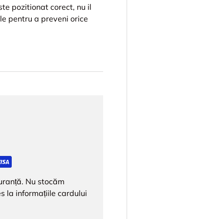
te pozitionat corect, nu il
ile pentru a preveni orice
iguranță. Nu stocăm
s la informațiile cardului