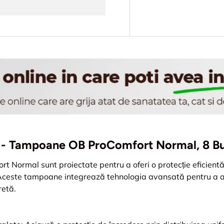
cii - Tampoane OB ProComfort Normal, 8 B
 Normal sunt proiectate pentru a oferi o protecție eficientă ș
. Aceste tampoane integrează tehnologia avansată pentru a 
retă.