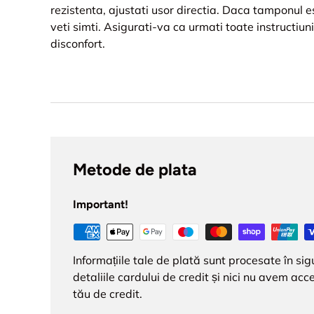
rezistenta, ajustati usor directia. Daca tamponul es
veti simti. Asigurati-va ca urmati toate instructiun
disconfort.
Metode de plata
Important!
Informațiile tale de plată sunt procesate în s
detaliile cardului de credit și nici nu avem acce
tău de credit.