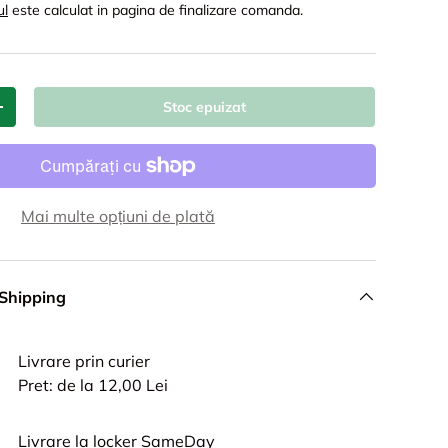
ul
este calculat in pagina de finalizare comanda.
Stoc epuizat
+
Mai multe opțiuni de plată
 Shipping
Livrare prin curier
Pret: de la 12,00 Lei
Livrare la locker SameDay