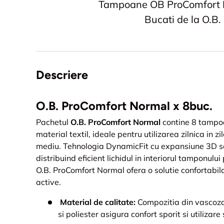
Tampoane OB ProComfort 
Bucati de la O.B.
Descriere
O.B. ProComfort Normal x 8buc.
Pachetul
O.B. ProComfort Normal
contine 8 tampoa
material textil, ideale pentru utilizarea zilnica in zi
mediu. Tehnologia DynamicFit cu expansiune 3D s
distribuind eficient lichidul in interiorul tamponulu
O.B. ProComfort Normal ofera o solutie confortabila
active.
Material de calitate:
Compozitia din vascoza,
si poliester asigura confort sporit si utilizare