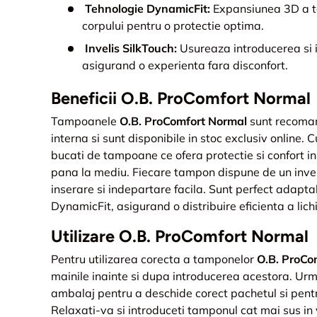
Tehnologie DynamicFit:
Expansiunea 3D a 
corpului pentru o protectie optima.
Invelis SilkTouch:
Usureaza introducerea si 
asigurand o experienta fara disconfort.
Beneficii O.B. ProComfort Normal
Tampoanele
O.B. ProComfort Normal
sunt recoman
interna si sunt disponibile in stoc exclusiv online. 
bucati de tampoane ce ofera protectie si confort in 
pana la mediu. Fiecare tampon dispune de un invel
inserare si indepartare facila. Sunt perfect adapta
DynamicFit, asigurand o distribuire eficienta a lichi
Utilizare O.B. ProComfort Normal
Pentru utilizarea corecta a tamponelor
O.B. ProCo
mainile inainte si dupa introducerea acestora. Urma
ambalaj pentru a deschide corect pachetul si pent
Relaxati-va si introduceti tamponul cat mai sus in 