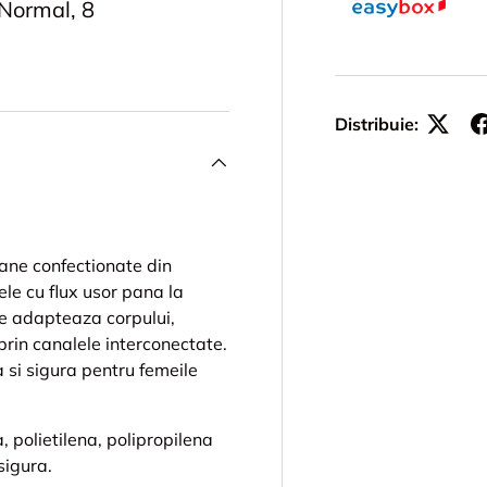
Normal, 8
Distribuie:
ne confectionate din
lele cu flux usor pana la
e adapteaza corpului,
i prin canalele interconectate.
 si sigura pentru femeile
 polietilena, polipropilena
 sigura.