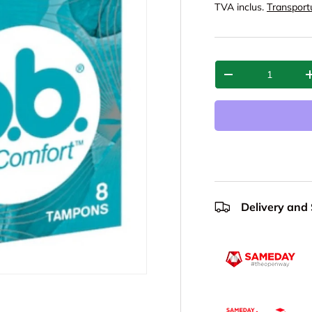
TVA inclus.
Transport
Cant.
-
Delivery and