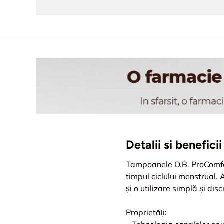
Detalii si benefi
Tampoanele O.B. ProComfort
timpul ciclului menstrual
și o utilizare simplă și disc
Proprietăți: