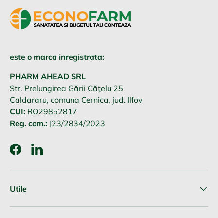
este o marca inregistrata:
PHARM AHEAD SRL
Str. Prelungirea Gării Căţelu 25
Caldararu, comuna Cernica, jud. Ilfov
CUI:
RO29852817
Reg. com.:
J23/2834/2023
Facebook
LinkedIn
Utile