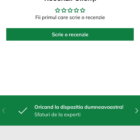
Fii primul care scrie o recenzie
Scrie o recenzie
Oricand la dispozitia dumneavoastra!
Anterior
Urm
Sfaturi de la experti