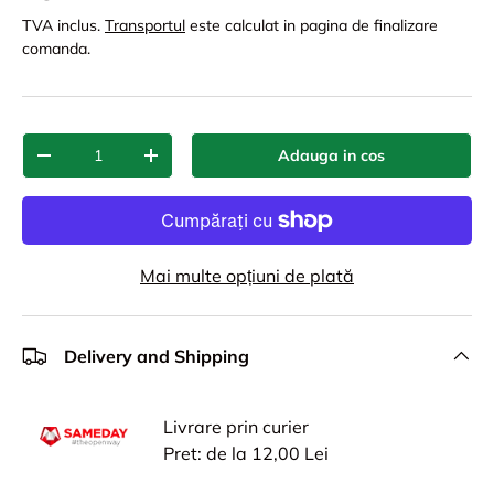
TVA inclus.
Transportul
este calculat in pagina de finalizare
comanda.
Cant.
Adauga in cos
-
+
Mai multe opțiuni de plată
Delivery and Shipping
Livrare prin curier
Pret: de la 12,00 Lei