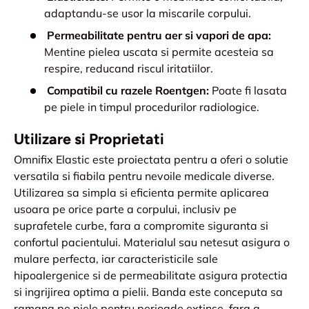
adaptandu-se usor la miscarile corpului.
Permeabilitate pentru aer si vapori de apa:
Mentine pielea uscata si permite acesteia sa
respire, reducand riscul iritatiilor.
Compatibil cu razele Roentgen:
Poate fi lasata
pe piele in timpul procedurilor radiologice.
Utilizare si Proprietati
Omnifix Elastic este proiectata pentru a oferi o solutie
versatila si fiabila pentru nevoile medicale diverse.
Utilizarea sa simpla si eficienta permite aplicarea
usoara pe orice parte a corpului, inclusiv pe
suprafetele curbe, fara a compromite siguranta si
confortul pacientului. Materialul sau netesut asigura o
mulare perfecta, iar caracteristicile sale
hipoalergenice si de permeabilitate asigura protectia
si ingrijirea optima a pielii. Banda este conceputa sa
ramana pe piele pentru perioade extinse, fara a