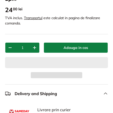
24
00 lei
TVA inclus.
Transportul
este calculat in pagina de finalizare
comanda.
Cant.
Adauga in cos
-
+
Delivery and Shipping
Livrare prin curier