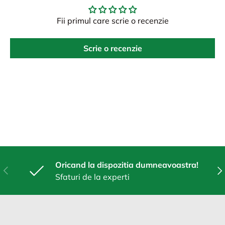
Fii primul care scrie o recenzie
Scrie o recenzie
Oricand la dispozitia dumneavoastra!
Anterior
Urm
Sfaturi de la experti