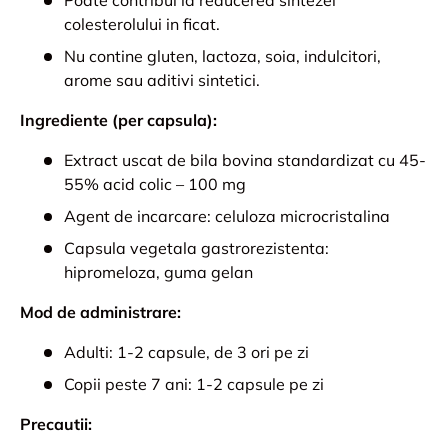
Poate contribui la reducerea sintezei
colesterolului in ficat.
Nu contine gluten, lactoza, soia, indulcitori,
arome sau aditivi sintetici.
Ingrediente (per capsula):
Extract uscat de bila bovina standardizat cu 45-
55% acid colic – 100 mg
Agent de incarcare: celuloza microcristalina
Capsula vegetala gastrorezistenta:
hipromeloza, guma gelan
Mod de administrare:
Adulti: 1-2 capsule, de 3 ori pe zi
Copii peste 7 ani: 1-2 capsule pe zi
Precautii: