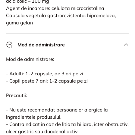
acid colic – 100 mg
Agent de incarcare: celuloza microcristalina
Capsula vegetala gastrorezistenta: hipromeloza,
guma gelan
Mod de administrare
Mod de administrare:
- Adulti: 1-2 capsule, de 3 ori pe zi
- Copii peste 7 ani: 1-2 capsule pe zi
Precautii:
- Nu este recomandat persoanelor alergice la
ingredientele produsului.
- Contraindicat in caz de litiaza biliara, icter obstructiv,
ulcer gastric sau duodenal activ.