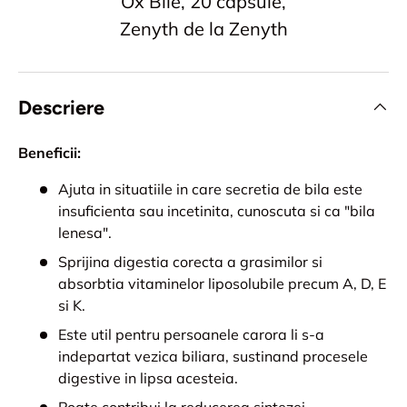
Ox Bile, 20 capsule,
Zenyth de la Zenyth
Descriere
Beneficii:
Ajuta in situatiile in care secretia de bila este
insuficienta sau incetinita, cunoscuta si ca "bila
lenesa".
Sprijina digestia corecta a grasimilor si
absorbtia vitaminelor liposolubile precum A, D, E
si K.
Este util pentru persoanele carora li s-a
indepartat vezica biliara, sustinand procesele
digestive in lipsa acesteia.