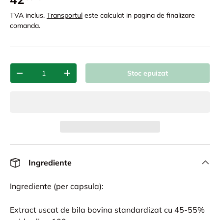
TVA inclus.
Transportul
este calculat in pagina de finalizare
comanda.
Cant.
Stoc epuizat
-
+
Ingrediente
Ingrediente (per capsula):
Extract uscat de bila bovina standardizat cu 45-55%