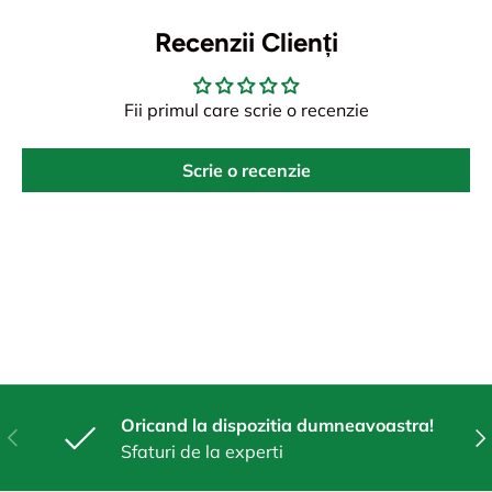
Recenzii Clienți
Fii primul care scrie o recenzie
Scrie o recenzie
Oricand la dispozitia dumneavoastra!
Anterior
Urm
Sfaturi de la experti