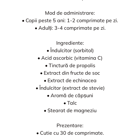
Mod de administrare:
• Copii peste 5 ani: 1-2 comprimate pe zi.
• Adulți: 3-4 comprimate pe zi.
Ingrediente:
• Îndulcitor (sorbitol)
• Acid ascorbic (vitamina C)
• Tinctură de propolis
• Extract din fructe de soc
• Extract de echinacea
• Îndulcitor (extract de stevie)
• Aromă de căpșuni
• Talc
• Stearat de magneziu
Prezentare:
• Cutie cu 30 de comprimate.