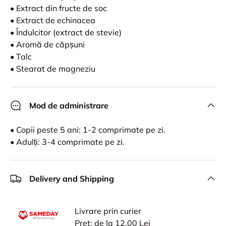
• Extract din fructe de soc
• Extract de echinacea
• Îndulcitor (extract de stevie)
• Aromă de căpșuni
• Talc
• Stearat de magneziu
Mod de administrare
• Copii peste 5 ani: 1-2 comprimate pe zi.
• Adulți: 3-4 comprimate pe zi.
Delivery and Shipping
Livrare prin curier
Pret: de la 12,00 Lei