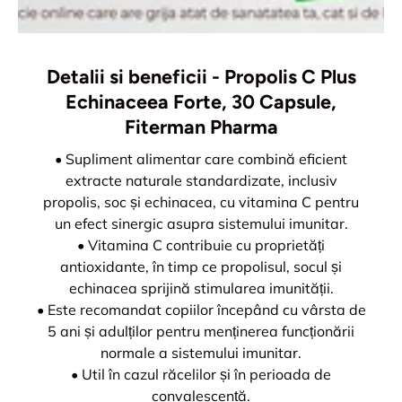
Detalii si beneficii - Propolis C Plus
Echinaceea Forte, 30 Capsule,
Fiterman Pharma
• Supliment alimentar care combină eficient
extracte naturale standardizate, inclusiv
propolis, soc și echinacea, cu vitamina C pentru
un efect sinergic asupra sistemului imunitar.
• Vitamina C contribuie cu proprietăți
antioxidante, în timp ce propolisul, socul și
echinacea sprijină stimularea imunității.
• Este recomandat copiilor începând cu vârsta de
5 ani și adulților pentru menținerea funcționării
normale a sistemului imunitar.
• Util în cazul răcelilor și în perioada de
convalescență.