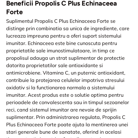
Beneficii Propolis C Plus Echinaceea
Forte
Suplimentul Propolis C Plus Echinaceea Forte se
distinge prin combinatia sa unica de ingrediente, care
lucreaza impreuna pentru a oferi suport sistemului
imunitar. Echinaceea este bine cunoscuta pentru
proprietatile sale imunostimulatoare, in timp ce
propolisul adauga un strat suplimentar de protectie
datorita proprietatilor sale antioxidante si
antimicrobiene. Vitamina C, un puternic antioxidant,
contribuie la protejarea celulelor impotriva stresului
oxidativ si la functionarea normala a sistemului
imunitar. Acest produs este o solutie optima pentru
perioadele de convalescenta sau in timpul sezoanelor
reci, cand sistemul imunitar are nevoie de sprijin
suplimentar. Prin administrarea regulata, Propolis C
Plus Echinaceea Forte poate ajuta la mentinerea unei
stari generale bune de sanatate, oferind in acelasi