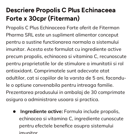
Descriere Propolis C Plus Echinaceea
Forte x 30cpr (Fiterman)
Propolis C Plus Echinaceea Forte oferit de Fiterman
Pharma SRL este un supliment alimentar conceput
pentru a sustine functionarea normala a sistemului
imunitar. Acesta este formulat cu ingrediente active
precum propolis, echinacea si vitamina C, recunoscute
pentru proprietatile lor de stimulare a imunitatii si rol
antioxidant. Comprimatele sunt adecvate atat
adultilor, cat si copiilor de la varsta de 5 ani, facandu-
le o optiune convenabila pentru intreaga familie.
Prezentarea produsului in ambalaj de 30 comprimate
asigura o administrare usoara si practica.
Ingrediente active:
Formula include propolis,
echinacea si vitamina C, ingrediente cunoscute
pentru efectele benefice asupra sistemului
imunitar.