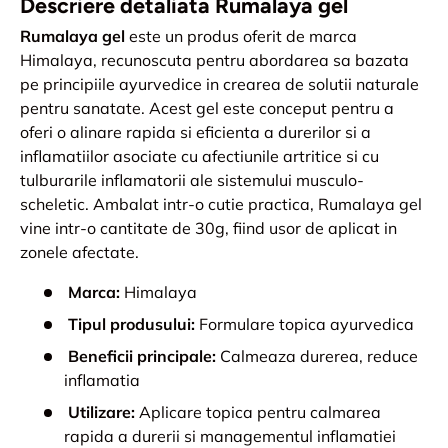
Descriere detaliata Rumalaya gel
Rumalaya gel
este un produs oferit de marca
Himalaya, recunoscuta pentru abordarea sa bazata
pe principiile ayurvedice in crearea de solutii naturale
pentru sanatate. Acest gel este conceput pentru a
oferi o alinare rapida si eficienta a durerilor si a
inflamatiilor asociate cu afectiunile artritice si cu
tulburarile inflamatorii ale sistemului musculo-
scheletic. Ambalat intr-o cutie practica, Rumalaya gel
vine intr-o cantitate de 30g, fiind usor de aplicat in
zonele afectate.
Marca:
Himalaya
Tipul produsului:
Formulare topica ayurvedica
Beneficii principale:
Calmeaza durerea, reduce
inflamatia
Utilizare:
Aplicare topica pentru calmarea
rapida a durerii si managementul inflamatiei