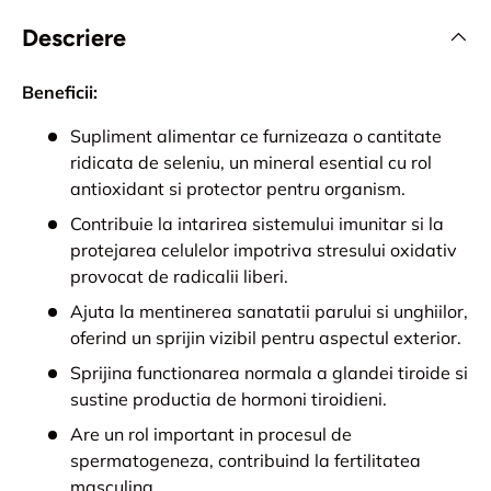
Descriere
Beneficii:
Supliment alimentar ce furnizeaza o cantitate
ridicata de seleniu, un mineral esential cu rol
antioxidant si protector pentru organism.
Contribuie la intarirea sistemului imunitar si la
protejarea celulelor impotriva stresului oxidativ
provocat de radicalii liberi.
Ajuta la mentinerea sanatatii parului si unghiilor,
oferind un sprijin vizibil pentru aspectul exterior.
Sprijina functionarea normala a glandei tiroide si
sustine productia de hormoni tiroidieni.
Are un rol important in procesul de
spermatogeneza, contribuind la fertilitatea
masculina.