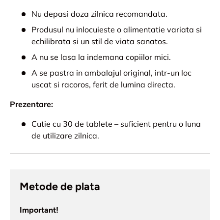
Nu depasi doza zilnica recomandata.
Produsul nu inlocuieste o alimentatie variata si
echilibrata si un stil de viata sanatos.
A nu se lasa la indemana copiilor mici.
A se pastra in ambalajul original, intr-un loc
uscat si racoros, ferit de lumina directa.
Prezentare:
Cutie cu 30 de tablete – suficient pentru o luna
de utilizare zilnica.
Metode de plata
Important!