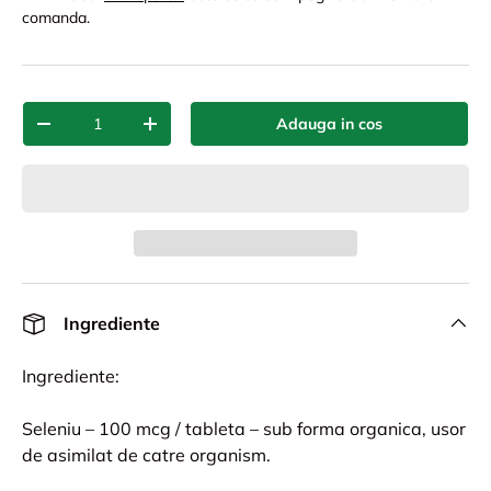
comanda.
Cant.
Adauga in cos
-
+
Ingrediente
Ingrediente:
Seleniu – 100 mcg / tableta – sub forma organica, usor
de asimilat de catre organism.