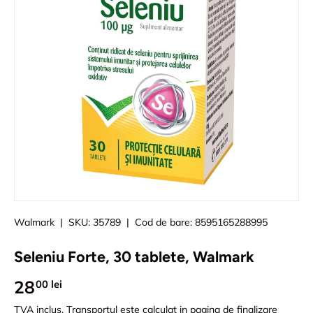
Walmark
|
SKU:
35789
|
Cod de bare:
8595165288995
Seleniu Forte, 30 tablete, Walmark
28
00 lei
TVA inclus.
Transportul
este calculat in pagina de finalizare