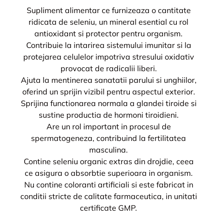
Supliment alimentar ce furnizeaza o cantitate
ridicata de seleniu, un mineral esential cu rol
antioxidant si protector pentru organism.
Contribuie la intarirea sistemului imunitar si la
protejarea celulelor impotriva stresului oxidativ
provocat de radicalii liberi.
Ajuta la mentinerea sanatatii parului si unghiilor,
oferind un sprijin vizibil pentru aspectul exterior.
Sprijina functionarea normala a glandei tiroide si
sustine productia de hormoni tiroidieni.
Are un rol important in procesul de
spermatogeneza, contribuind la fertilitatea
masculina.
Contine seleniu organic extras din drojdie, ceea
ce asigura o absorbtie superioara in organism.
Nu contine coloranti artificiali si este fabricat in
conditii stricte de calitate farmaceutica, in unitati
certificate GMP.