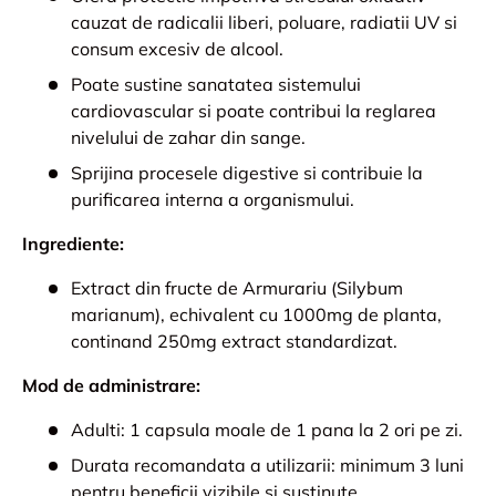
cauzat de radicalii liberi, poluare, radiatii UV si
consum excesiv de alcool.
Poate sustine sanatatea sistemului
cardiovascular si poate contribui la reglarea
nivelului de zahar din sange.
Sprijina procesele digestive si contribuie la
purificarea interna a organismului.
Ingrediente:
Extract din fructe de Armurariu (Silybum
marianum), echivalent cu 1000mg de planta,
continand 250mg extract standardizat.
Mod de administrare:
Adulti: 1 capsula moale de 1 pana la 2 ori pe zi.
Durata recomandata a utilizarii: minimum 3 luni
pentru beneficii vizibile si sustinute.