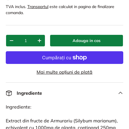
TVA inclus.
Transportul
este calculat in pagina de finalizare
comanda.
Cant.
Adauga in cos
-
+
Mai multe opțiuni de plată
Ingrediente
Ingrediente:
Extract din fructe de Armurariu (Silybum marianum),
echivalent cu 1000mg de planta, continand 250mg