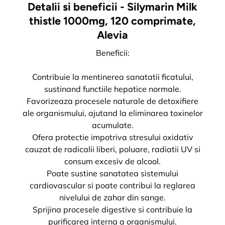
Detalii si beneficii - Silymarin Milk
thistle 1000mg, 120 comprimate,
Alevia
Beneficii:
Contribuie la mentinerea sanatatii ficatului,
sustinand functiile hepatice normale.
Favorizeaza procesele naturale de detoxifiere
ale organismului, ajutand la eliminarea toxinelor
acumulate.
Ofera protectie impotriva stresului oxidativ
cauzat de radicalii liberi, poluare, radiatii UV si
consum excesiv de alcool.
Poate sustine sanatatea sistemului
cardiovascular si poate contribui la reglarea
nivelului de zahar din sange.
Sprijina procesele digestive si contribuie la
purificarea interna a organismului.