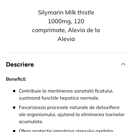
Silymarin Milk thistle
1000mg, 120
comprimate, Alevia de la
Alevia
Descriere
Beneficii:
Contribuie la mentinerea sanatatii ficatului,
sustinand functiile hepatice normale.
Favorizeaza procesele naturale de detoxifiere
ale organismului, ajutand la eliminarea toxinelor
acumulate.
Ofera protectie impotriva stresului oxidativ