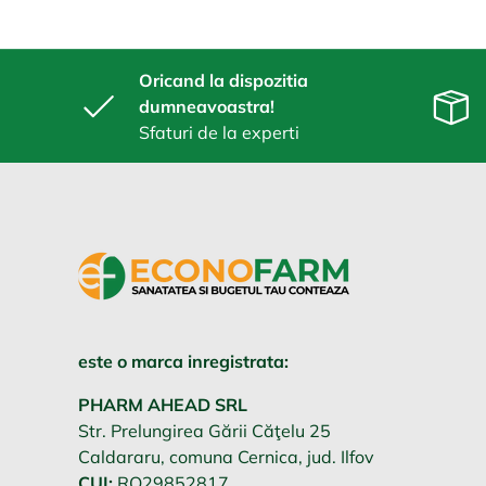
Oricand la dispozitia
dumneavoastra!
Sfaturi de la experti
este o marca inregistrata:
PHARM AHEAD SRL
Str. Prelungirea Gării Căţelu 25
Caldararu, comuna Cernica, jud. Ilfov
CUI:
RO29852817