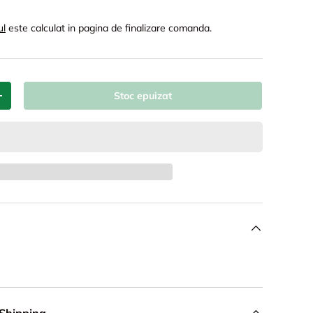
ul
este calculat in pagina de finalizare comanda.
Stoc epuizat
+