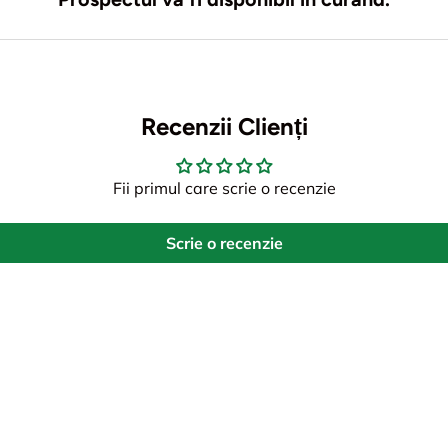
Recenzii Clienți
Fii primul care scrie o recenzie
Scrie o recenzie