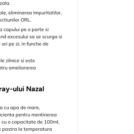
zala.
le, eliminarea impuritatilor,
ctiunilor ORL.
capului pe o parte si
d excesului sa se scurga si
ri pe zi, in functie de
e zilnice si este
ntru ameliorarea
ray-ului Nazal
sa cu apa de mare,
ficienta pentru mentinerea
l, cu o capacitate de 100ml,
se pastra la temperatura