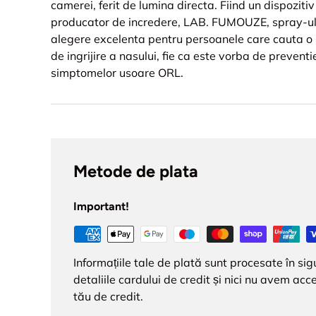
camerei, ferit de lumina directa. Fiind un dispoziti
producator de incredere, LAB. FUMOUZE, spray-ul 
alegere excelenta pentru persoanele care cauta o
de ingrijire a nasului, fie ca este vorba de prevent
simptomelor usoare ORL.
Metode de plata
Important!
Informațiile tale de plată sunt procesate în s
detaliile cardului de credit și nici nu avem acce
tău de credit.