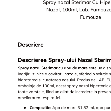
Spray nazal Sterimar Cu Hipe
Nazal, 100ml, Lab. Fumouze 
Fumouze
Descriere
Descrierea Spray-ului Nazal Steri
Spray nazal Sterimar cu apa de mare
este un disp
ingrijirii zilnice a cavitatii nazale, oferind o soluti
hidratarea si curatarea nasului. Produs de LAB. F
ambalaje de 100ml, acest spray nazal hipertonic
toate varstele, fiind un aliat de incredere in preven
ameliorarea respiratiei.
Compozitie:
Apa de mare 31.82 ml, apa purif