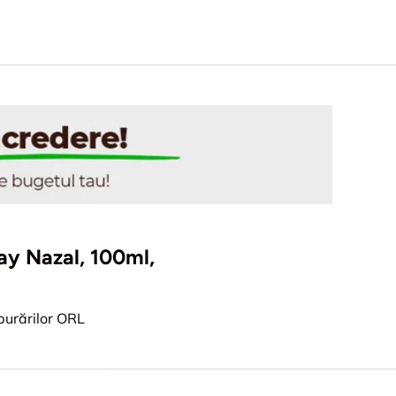
ray Nazal, 100ml,
burărilor ORL