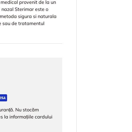
v medical provenit de la un
nazal Sterimar este o
 metoda sigura si naturala
ie sau de tratamentul
iguranță. Nu stocăm
s la informațiile cardului