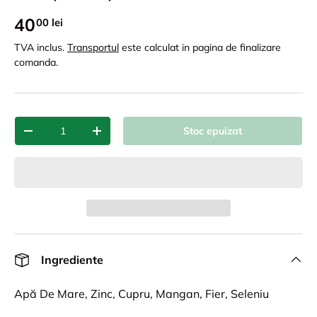
40
00 lei
TVA inclus.
Transportul
este calculat in pagina de finalizare
comanda.
Cant.
Stoc epuizat
-
+
Ingrediente
Apă De Mare, Zinc, Cupru, Mangan, Fier, Seleniu