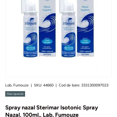
Lab. Fumouze
|
SKU:
44660
|
Cod de bare:
3331300097023
Stoc epuizat
Spray nazal Sterimar Isotonic Spray
Nazal, 100ml., Lab. Fumouze