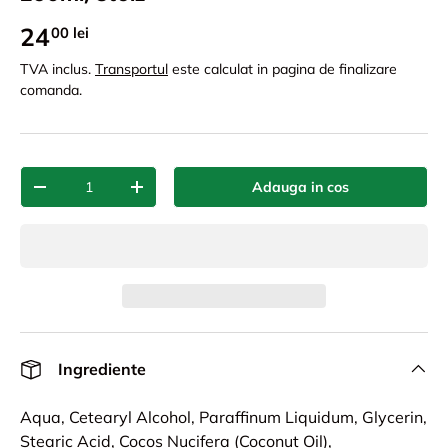
24
00 lei
TVA inclus.
Transportul
este calculat in pagina de finalizare
comanda.
Cant.
Adauga in cos
-
+
Ingrediente
Aqua, Cetearyl Alcohol, Paraffinum Liquidum, Glycerin,
Stearic Acid, Cocos Nucifera (Coconut Oil),