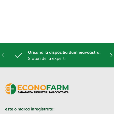
Oricand la dispozitia dumneavoastra!
Anterior
Urm
Sfaturi de la experti
este o marca inregistrata: