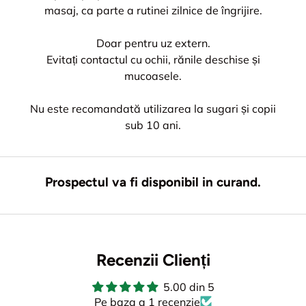
masaj, ca parte a rutinei zilnice de îngrijire.
Doar pentru uz extern.
Evitați contactul cu ochii, rănile deschise și
mucoasele.
Nu este recomandată utilizarea la sugari și copii
sub 10 ani.
Prospectul va fi disponibil in curand.
Recenzii Clienți
5.00 din 5
Pe baza a 1 recenzie