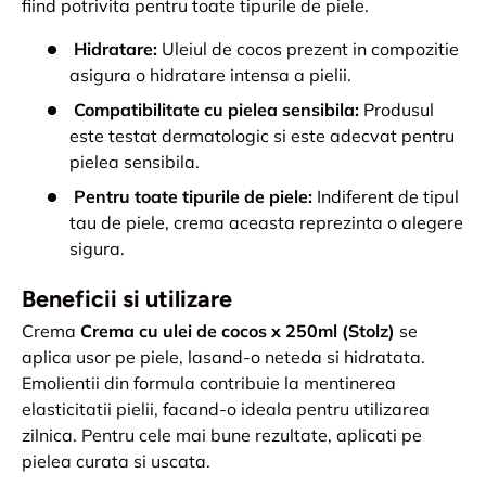
fiind potrivita pentru toate tipurile de piele.
Hidratare:
Uleiul de cocos prezent in compozitie
asigura o hidratare intensa a pielii.
Compatibilitate cu pielea sensibila:
Produsul
este testat dermatologic si este adecvat pentru
pielea sensibila.
Pentru toate tipurile de piele:
Indiferent de tipul
tau de piele, crema aceasta reprezinta o alegere
sigura.
Beneficii si utilizare
Crema
Crema cu ulei de cocos x 250ml (Stolz)
se
aplica usor pe piele, lasand-o neteda si hidratata.
Emolientii din formula contribuie la mentinerea
elasticitatii pielii, facand-o ideala pentru utilizarea
zilnica. Pentru cele mai bune rezultate, aplicati pe
pielea curata si uscata.