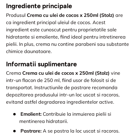
Ingrediente principale
Produsul
Crema cu ulei de cocos x 250ml (Stolz)
are
ca ingredient principal uleiul de cocos. Acest
ingredient este cunoscut pentru proprietatile sale
hidratante si emoliente, fiind ideal pentru intretinerea
pielii. In plus, crema nu contine parabeni sau substante
chimice daunatoare.
Informatii suplimentare
Crema
Crema cu ulei de cocos x 250ml (Stolz)
vine
intr-un flacon de 250 ml, fiind usor de folosit si de
transportat. Instructiunile de pastrare recomanda
depozitarea produsului intr-un loc uscat si racoros,
evitand astfel degradarea ingredientelor active.
Emolient:
Contribuie la inmuierea pielii si
mentinerea hidratarii.
Pastrare:
A se pastra la loc uscat si racoros.