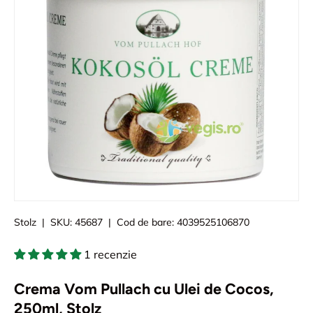
Stolz
|
SKU:
45687
|
Cod de bare:
4039525106870
1 recenzie
Crema Vom Pullach cu Ulei de Cocos,
250ml, Stolz