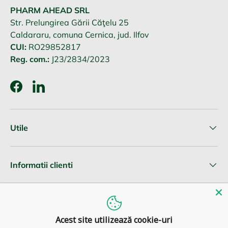
PHARM AHEAD SRL
Str. Prelungirea Gării Căţelu 25
Caldararu, comuna Cernica, jud. Ilfov
CUI:
RO29852817
Reg. com.:
J23/2834/2023
Facebook
LinkedIn
Utile
Informatii clienti
Newsletter
Acest site utilizează cookie-uri