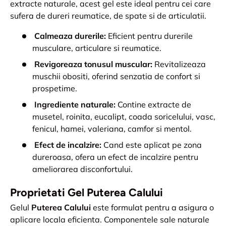
extracte naturale, acest gel este ideal pentru cei care
sufera de dureri reumatice, de spate si de articulatii.
Calmeaza durerile:
Eficient pentru durerile
musculare, articulare si reumatice.
Revigoreaza tonusul muscular:
Revitalizeaza
muschii obositi, oferind senzatia de confort si
prospetime.
Ingrediente naturale:
Contine extracte de
musetel, roinita, eucalipt, coada soricelului, vasc,
fenicul, hamei, valeriana, camfor si mentol.
Efect de incalzire:
Cand este aplicat pe zona
dureroasa, ofera un efect de incalzire pentru
ameliorarea disconfortului.
Proprietati Gel Puterea Calului
Gelul
Puterea Calului
este formulat pentru a asigura o
aplicare locala eficienta. Componentele sale naturale