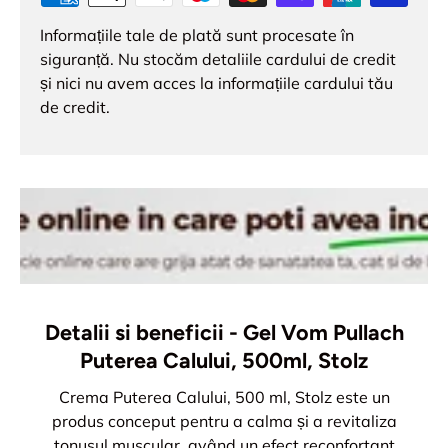
Informațiile tale de plată sunt procesate în
siguranță. Nu stocăm detaliile cardului de credit
și nici nu avem acces la informațiile cardului tău
de credit.
Detalii si beneficii - Gel Vom Pullach
Puterea Calului, 500ml, Stolz
Crema Puterea Calului, 500 ml, Stolz este un
produs conceput pentru a calma și a revitaliza
tonusul muscular, având un efect reconfortant