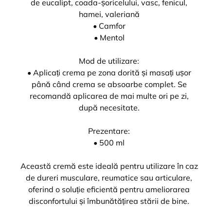
de eucalipt, coada-șoricelului, vasc, fenicul,
hamei, valeriană
• Camfor
• Mentol
Mod de utilizare:
• Aplicați crema pe zona dorită și masați ușor
până când crema se absoarbe complet. Se
recomandă aplicarea de mai multe ori pe zi,
după necesitate.
Prezentare:
• 500 ml
Această cremă este ideală pentru utilizare în caz
de dureri musculare, reumatice sau articulare,
oferind o soluție eficientă pentru ameliorarea
disconfortului și îmbunătățirea stării de bine.