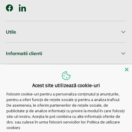
Facebook
LinkedIn
Utile
Informatii clienti
Newsletter
Acest site utilizează cookie-uri
Folosim cookie-uri pentru a personaliza conținutul și anunțurile,
pentru a oferi funcții de rețele sociale și pentru a analiza traficul.
© 2026
Pharm Ahead
.
De asemenea, le oferim partenerilor de rețele sociale, de
publicitate și de analize informații cu privire la modul în care folosiți
site-ul nostru. Aceștia le pot combina cu alte informații oferite de
dvs. sau culese în urma folosirii serviciilor lor.
Politica de utilizare
cookies