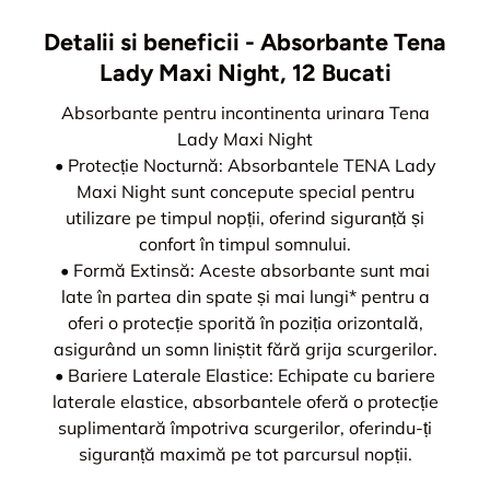
Detalii si beneficii - Absorbante Tena
Lady Maxi Night, 12 Bucati
Absorbante pentru incontinenta urinara Tena
Lady Maxi Night
• Protecție Nocturnă: Absorbantele TENA Lady
Maxi Night sunt concepute special pentru
utilizare pe timpul nopții, oferind siguranță și
confort în timpul somnului.
• Formă Extinsă: Aceste absorbante sunt mai
late în partea din spate și mai lungi* pentru a
oferi o protecție sporită în poziția orizontală,
asigurând un somn liniștit fără grija scurgerilor.
• Bariere Laterale Elastice: Echipate cu bariere
laterale elastice, absorbantele oferă o protecție
suplimentară împotriva scurgerilor, oferindu-ți
siguranță maximă pe tot parcursul nopții.