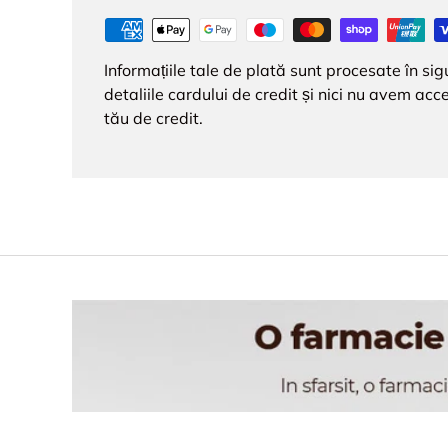
Informațiile tale de plată sunt procesate în s
detaliile cardului de credit și nici nu avem acce
tău de credit.