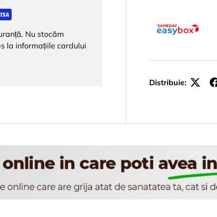
iguranță. Nu stocăm
s la informațiile cardului
Distribuie: