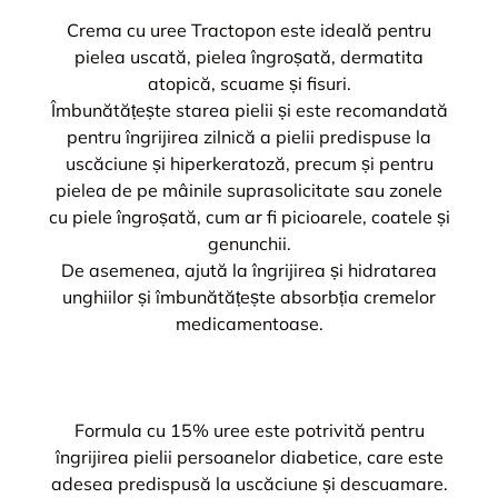
Crema cu uree Tractopon este ideală pentru
pielea uscată, pielea îngroșată, dermatita
atopică, scuame și fisuri.
Îmbunătățește starea pielii și este recomandată
pentru îngrijirea zilnică a pielii predispuse la
uscăciune și hiperkeratoză, precum și pentru
pielea de pe mâinile suprasolicitate sau zonele
cu piele îngroșată, cum ar fi picioarele, coatele și
genunchii.
De asemenea, ajută la îngrijirea și hidratarea
unghiilor și îmbunătățește absorbția cremelor
medicamentoase.
Formula cu 15% uree este potrivită pentru
îngrijirea pielii persoanelor diabetice, care este
adesea predispusă la uscăciune și descuamare.