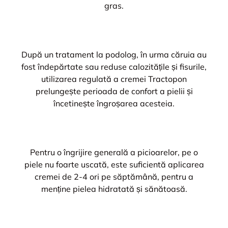
gras.
După un tratament la podolog, în urma căruia au
fost îndepărtate sau reduse calozitățile și fisurile,
utilizarea regulată a cremei Tractopon
prelungește perioada de confort a pielii și
încetinește îngroșarea acesteia.
Pentru o îngrijire generală a picioarelor, pe o
piele nu foarte uscată, este suficientă aplicarea
cremei de 2-4 ori pe săptămână, pentru a
menține pielea hidratată și sănătoasă.