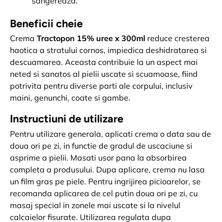
sangereaza.
Beneficii cheie
Crema
Tractopon 15% uree x 300ml
reduce cresterea
haotica a stratului cornos, impiedica deshidratarea si
descuamarea. Aceasta contribuie la un aspect mai
neted si sanatos al pielii uscate si scuamoase, fiind
potrivita pentru diverse parti ale corpului, inclusiv
maini, genunchi, coate si gambe.
Instructiuni de utilizare
Pentru utilizare generala, aplicati crema o data sau de
doua ori pe zi, in functie de gradul de uscaciune si
asprime a pielii. Masati usor pana la absorbirea
completa a produsului. Dupa aplicare, crema nu lasa
un film gras pe piele. Pentru ingrijirea picioarelor, se
recomanda aplicarea de cel putin doua ori pe zi, cu
masaj special in zonele mai uscate si la nivelul
calcaielor fisurate. Utilizarea regulata dupa