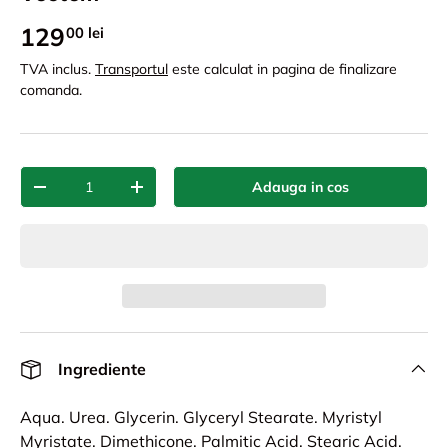
129
00 lei
TVA inclus.
Transportul
este calculat in pagina de finalizare
comanda.
Cant.
Adauga in cos
-
+
Ingrediente
Aqua. Urea. Glycerin. Glyceryl Stearate. Myristyl
Myristate. Dimethicone. Palmitic Acid. Stearic Acid.