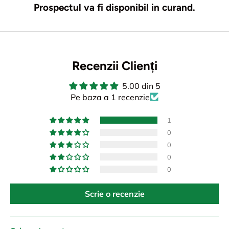
Prospectul va fi disponibil in curand.
Recenzii Clienți
5.00 din 5
Pe baza a 1 recenzie
1
0
0
0
0
Scrie o recenzie