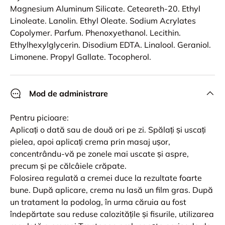
Magnesium Aluminum Silicate. Ceteareth-20. Ethyl
Linoleate. Lanolin. Ethyl Oleate. Sodium Acrylates
Copolymer. Parfum. Phenoxyethanol. Lecithin.
Ethylhexylglycerin. Disodium EDTA. Linalool. Geraniol.
Limonene. Propyl Gallate. Tocopherol.
Mod de administrare
Pentru picioare:
Aplicați o dată sau de două ori pe zi. Spălați și uscați
pielea, apoi aplicați crema prin masaj ușor,
concentrându-vă pe zonele mai uscate și aspre,
precum și pe călcâiele crăpate.
Folosirea regulată a cremei duce la rezultate foarte
bune. După aplicare, crema nu lasă un film gras. După
un tratament la podolog, în urma căruia au fost
îndepărtate sau reduse calozitățile și fisurile, utilizarea