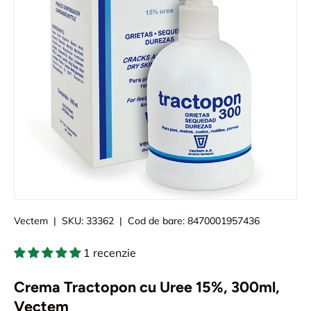
Vectem
|
SKU:
33362
|
Cod de bare:
8470001957436
1 recenzie
Crema Tractopon cu Uree 15%, 300ml,
Vectem