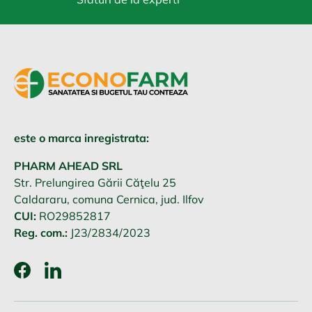
este o marca inregistrata:
PHARM AHEAD SRL
Str. Prelungirea Gării Căţelu 25
Caldararu, comuna Cernica, jud. Ilfov
CUI:
RO29852817
Reg. com.:
J23/2834/2023
Facebook
LinkedIn