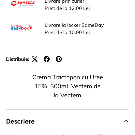
Livrare prin curier
Pret: de la 12,00 Lei
Livrare la locker SameDay
Pret: de la 10,00 Lei
Distribuie:
Crema Tractopon cu Uree
15%, 300ml, Vectem de
la Vectem
Descriere