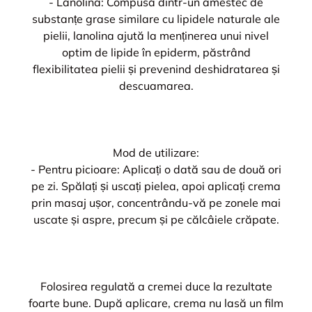
- Lanolina: Compusă dintr-un amestec de
substanțe grase similare cu lipidele naturale ale
pielii, lanolina ajută la menținerea unui nivel
optim de lipide în epiderm, păstrând
flexibilitatea pielii și prevenind deshidratarea și
descuamarea.
Mod de utilizare:
- Pentru picioare: Aplicați o dată sau de două ori
pe zi. Spălați și uscați pielea, apoi aplicați crema
prin masaj ușor, concentrându-vă pe zonele mai
uscate și aspre, precum și pe călcâiele crăpate.
Folosirea regulată a cremei duce la rezultate
foarte bune. După aplicare, crema nu lasă un film