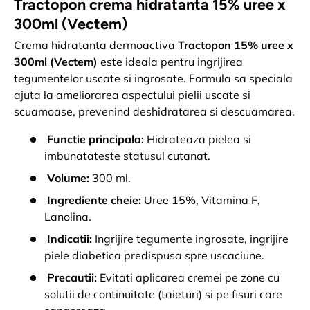
Tractopon crema hidratanta 15% uree x
300ml (Vectem)
Crema hidratanta dermoactiva
Tractopon 15% uree x
300ml (Vectem)
este ideala pentru ingrijirea
tegumentelor uscate si ingrosate. Formula sa speciala
ajuta la ameliorarea aspectului pielii uscate si
scuamoase, prevenind deshidratarea si descuamarea.
Functie principala:
Hidrateaza pielea si
imbunatateste statusul cutanat.
Volume:
300 ml.
Ingrediente cheie:
Uree 15%, Vitamina F,
Lanolina.
Indicatii:
Ingrijire tegumente ingrosate, ingrijire
piele diabetica predispusa spre uscaciune.
Precautii:
Evitati aplicarea cremei pe zone cu
solutii de continuitate (taieturi) si pe fisuri care