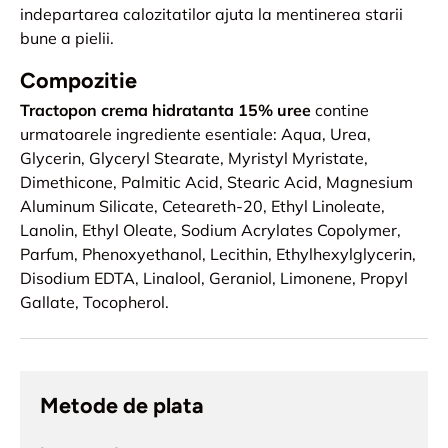
indepartarea calozitatilor ajuta la mentinerea starii
bune a pielii.
Compozitie
Tractopon crema hidratanta 15% uree
contine
urmatoarele ingrediente esentiale: Aqua, Urea,
Glycerin, Glyceryl Stearate, Myristyl Myristate,
Dimethicone, Palmitic Acid, Stearic Acid, Magnesium
Aluminum Silicate, Ceteareth-20, Ethyl Linoleate,
Lanolin, Ethyl Oleate, Sodium Acrylates Copolymer,
Parfum, Phenoxyethanol, Lecithin, Ethylhexylglycerin,
Disodium EDTA, Linalool, Geraniol, Limonene, Propyl
Gallate, Tocopherol.
Metode de plata