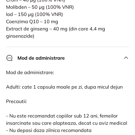
Molibden – 50 µg (100% VNR)
Iod – 150 µg (100% VNR)
Coenzima Q10 – 10 mg
Extract de ginseng – 40 mg (din care 4,4 mg
ginsenozide)
Mod de administrare
Mod de administrare:
Adulti: cate 1 capsula moale pe zi, dupa micul dejun
Precautii:
- Nu este recomandat copiilor sub 12 ani, femeilor
insarcinate sau care alapteaza, decat cu aviz medical
- Nu depasi doza zilnica recomandata