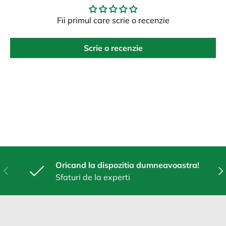
Fii primul care scrie o recenzie
Scrie o recenzie
Oricand la dispozitia dumneavoastra!
Anterior
Urm
Sfaturi de la experti