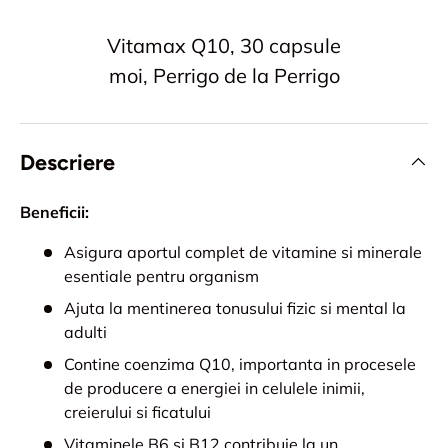
Vitamax Q10, 30 capsule
moi, Perrigo de la Perrigo
Descriere
Beneficii:
Asigura aportul complet de vitamine si minerale
esentiale pentru organism
Ajuta la mentinerea tonusului fizic si mental la
adulti
Contine coenzima Q10, importanta in procesele
de producere a energiei in celulele inimii,
creierului si ficatului
Vitaminele B6 si B12 contribuie la un