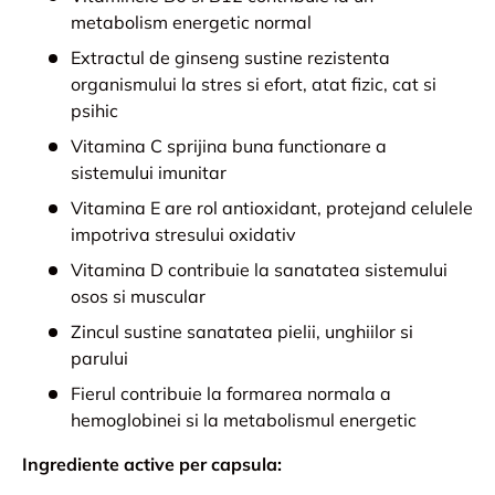
metabolism energetic normal
Extractul de ginseng sustine rezistenta
organismului la stres si efort, atat fizic, cat si
psihic
Vitamina C sprijina buna functionare a
sistemului imunitar
Vitamina E are rol antioxidant, protejand celulele
impotriva stresului oxidativ
Vitamina D contribuie la sanatatea sistemului
osos si muscular
Zincul sustine sanatatea pielii, unghiilor si
parului
Fierul contribuie la formarea normala a
hemoglobinei si la metabolismul energetic
Ingrediente active per capsula: