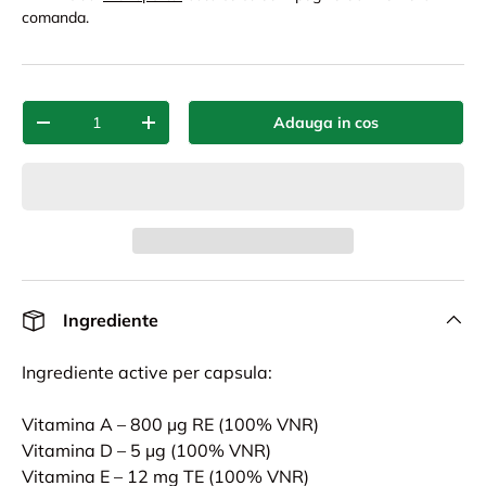
comanda.
Cant.
Adauga in cos
-
+
Ingrediente
Ingrediente active per capsula:
Vitamina A – 800 µg RE (100% VNR)
Vitamina D – 5 µg (100% VNR)
Vitamina E – 12 mg TE (100% VNR)