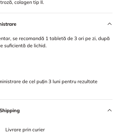
roză, colagen tip II.
istrare
ntar, se recomandă 1 tabletă de 3 ori pe zi, după
e suficientă de lichid.
inistrare de cel puțin 3 luni pentru rezultate
 Shipping
Livrare prin curier