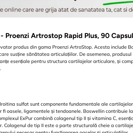
ii - Proenzi Artrostop Rapid Plus, 90 Caps
ovator produs din gama Proenzi ArtroStop. Acesta include Bo
care susține sănătatea articulațiilor. De asemenea, produsul
tanțe esențiale pentru structura cartilajelor articulare, și com
.
roitina sulfat sunt componente fundamentale ale cartilajelor a
r fi oasele, ligamentele și tendoanele. Boswellin contribuie la 
or. Complexul ExPur combină colagenul tip II și vitamina C, esen
lor. Colagenul de tip II este o parte structurală cheie a cartilaj
nului necesar pentru funcționarea oaselor și articulațiilor.