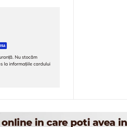
iguranță. Nu stocăm
s la informațiile cardului