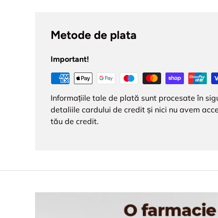
Metode de plata
Important!
Informațiile tale de plată sunt procesate în s
detaliile cardului de credit și nici nu avem acce
tău de credit.