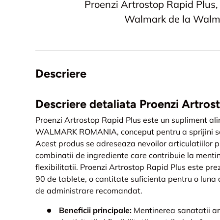
Proenzi Artrostop Rapid Plus,
Walmark de la Walm
Descriere
Descriere detaliata Proenzi Artros
Proenzi Artrostop Rapid Plus este un supliment al
WALMARK ROMANIA, conceput pentru a sprijini san
Acest produs se adreseaza nevoilor articulatiilor p
combinatii de ingrediente care contribuie la mentine
flexibilitatii. Proenzi Artrostop Rapid Plus este pre
90 de tablete, o cantitate suficienta pentru o luna
de administrare recomandat.
Beneficii principale:
Mentinerea sanatatii arti