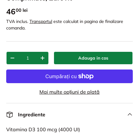
46
00 lei
TVA inclus.
Transportul
este calculat in pagina de finalizare
comanda.
Cant.
Adauga in cos
-
+
Mai multe opțiuni de plată
Ingrediente
Vitamina D3 100 mcg (4000 UI)