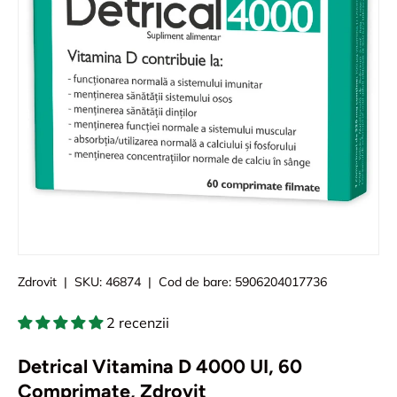
Zdrovit
|
SKU:
46874
|
Cod de bare:
5906204017736
2 recenzii
Detrical Vitamina D 4000 UI, 60
Comprimate, Zdrovit