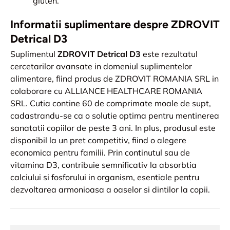
gluten.
Informatii suplimentare despre ZDROVIT
Detrical D3
Suplimentul
ZDROVIT Detrical D3
este rezultatul
cercetarilor avansate in domeniul suplimentelor
alimentare, fiind produs de ZDROVIT ROMANIA SRL in
colaborare cu ALLIANCE HEALTHCARE ROMANIA
SRL. Cutia contine 60 de comprimate moale de supt,
cadastrandu-se ca o solutie optima pentru mentinerea
sanatatii copiilor de peste 3 ani. In plus, produsul este
disponibil la un pret competitiv, fiind o alegere
economica pentru familii. Prin continutul sau de
vitamina D3, contribuie semnificativ la absorbtia
calciului si fosforului in organism, esentiale pentru
dezvoltarea armonioasa a oaselor si dintilor la copii.