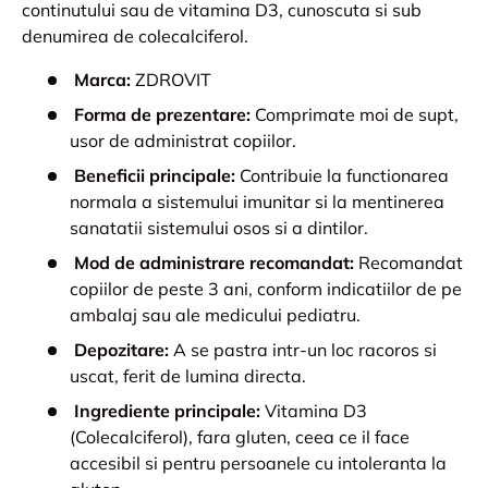
continutului sau de vitamina D3, cunoscuta si sub
denumirea de colecalciferol.
Marca:
ZDROVIT
Forma de prezentare:
Comprimate moi de supt,
usor de administrat copiilor.
Beneficii principale:
Contribuie la functionarea
normala a sistemului imunitar si la mentinerea
sanatatii sistemului osos si a dintilor.
Mod de administrare recomandat:
Recomandat
copiilor de peste 3 ani, conform indicatiilor de pe
ambalaj sau ale medicului pediatru.
Depozitare:
A se pastra intr-un loc racoros si
uscat, ferit de lumina directa.
Ingrediente principale:
Vitamina D3
(Colecalciferol), fara gluten, ceea ce il face
accesibil si pentru persoanele cu intoleranta la