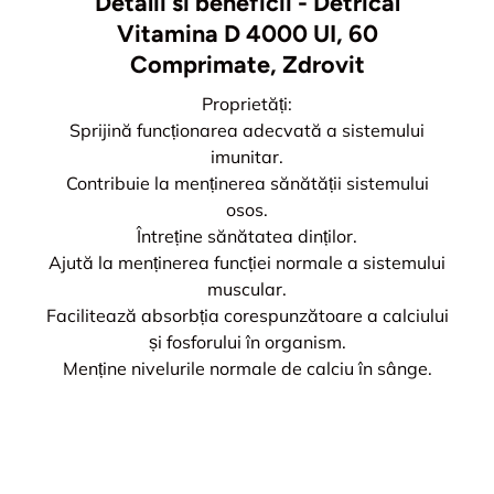
Detalii si beneficii - Detrical
Vitamina D 4000 UI, 60
Comprimate, Zdrovit
Proprietăți:
Sprijină funcționarea adecvată a sistemului
imunitar.
Contribuie la menținerea sănătății sistemului
osos.
Întreține sănătatea dinților.
Ajută la menținerea funcției normale a sistemului
muscular.
Facilitează absorbția corespunzătoare a calciului
și fosforului în organism.
Menține nivelurile normale de calciu în sânge.